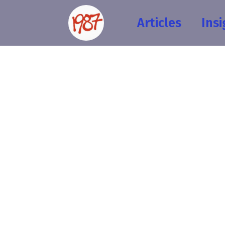
Articles
Insi