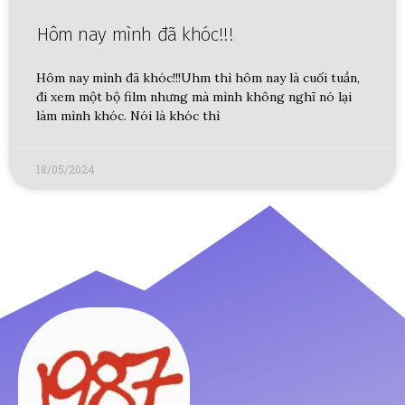
Hôm nay mình đã khóc!!!
Hôm nay mình đã khóc!!!Uhm thì hôm nay là cuối tuần,
đi xem một bộ film nhưng mà mình không nghĩ nó lại
làm mình khóc. Nói là khóc thì
18/05/2024