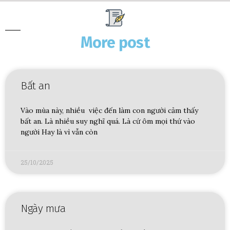
More post
Bất an
Vào mùa này, nhiều việc đến làm con người cảm thấy
bất an. Là nhiều suy nghĩ quá. Là cứ ôm mọi thứ vào
người Hay là vì vẫn còn
25/10/2025
Ngày mưa