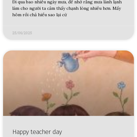
Đi qua bao nhiều ngày mưa, để nhớ rằng mưa lành lạnh
làm cho người ta cảm thấy chạnh lòng nhiều hơn. Mấy
hôm rồi chả hiểu sao lại cứ
25/06/2025
Happy teacher day