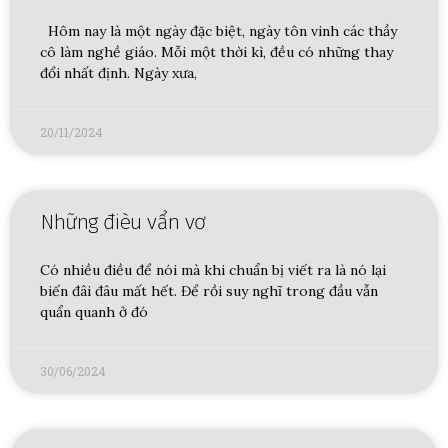
Hôm nay là một ngày đặc biệt, ngày tôn vinh các thầy
cô làm nghề giáo. Mỗi một thời kì, đều có những thay
đổi nhất định. Ngày xưa,
20/11/2024
Những đièu vẩn vơ
Có nhiều điều để nói mà khi chuẩn bị viết ra là nó lại
biến đâi đâu mất hết. Để rồi suy nghĩ trong đầu vẫn
quẩn quanh ở đó
30/06/2024