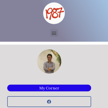
My Corner