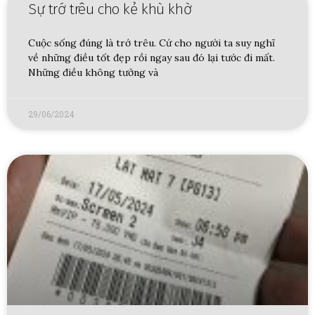
Sự trớ trêu cho kẻ khù khờ
Cuộc sống đúng là trớ trêu. Cứ cho người ta suy nghĩ
về những điều tốt đẹp rồi ngay sau đó lại tước đi mất.
Những điều không tưởng và
29/06/2024