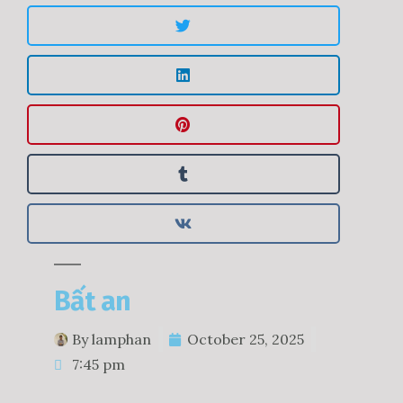
Bất an
By
lamphan
October 25, 2025
7:45 pm