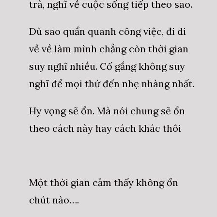
trà, nghĩ về cuộc sống tiếp theo sao.
Dù sao quẩn quanh công việc, đi di
về về làm mình chẳng còn thời gian
suy nghĩ nhiều. Cố gắng không suy
nghĩ để mọi thứ đến nhẹ nhàng nhất.
Hy vọng sẽ ổn. Mà nói chung sẽ ổn
theo cách này hay cách khác thôi
Một thời gian cảm thấy không ổn
chút nào….