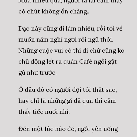
Mưa nhiều quá, người ta lại cảm thấy
có chút không ổn chăng..
Dạo này cũng đi làm nhiều, rồi tối về
muốn nằm nghỉ ngơi rồi ngủ thôi.
Những cuộc vui có thì đi chứ cũng ko
chủ động lết ra quán Café ngồi gật
gù như trước.
Ở đâu đó có người đợi tôi thật sao,
hay chỉ là những gì đã qua thì cảm
thấy tiếc nuối nhỉ.
Đến một lúc nào đó, ngồi yên uống