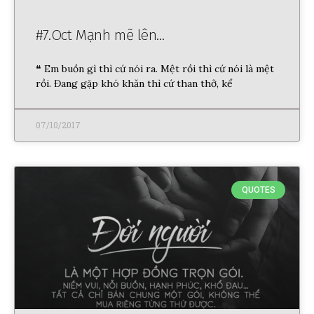
#7.Oct Mạnh mẽ lên…
❝ Em buồn gì thì cứ nói ra. Mệt rồi thì cứ nói là mệt
rồi. Đang gặp khó khăn thì cứ than thở, kể
07/10/2017
QUOTES