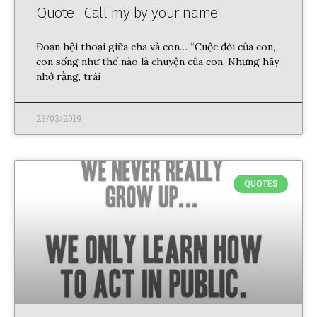
Quote- Call my by your name
Đoạn hội thoại giữa cha và con… “Cuộc đời của con,
con sống như thế nào là chuyện của con. Nhưng hãy
nhớ rằng, trái
23/03/2019
QUOTES