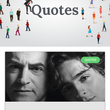
Quotes
QUOTES