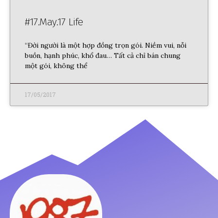
#17.May.17 Life
“Đời người là một hợp đồng trọn gói. Niềm vui, nỗi
buồn, hạnh phúc, khổ đau… Tất cả chỉ bán chung
một gói, không thể
17/05/2017