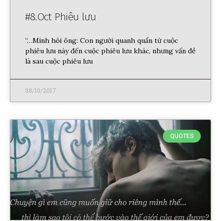
#8.Oct Phiêu lưu
“…Mình hỏi ông: Con người quanh quẩn từ cuộc
phiêu lưu này đến cuộc phiêu lưu khác, nhưng vấn đề
là sau cuộc phiêu lưu
08/10/2017
QUOTES