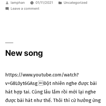
lamphan
01/11/2021
Uncategorized
Leave a comment
New song
https://www.youtube.com/watch?
v=G8L0yt6GAsg Đột nhiên nghe được bài
hát hợp tai. Cũng lâu lắm rồi mới lại nghe
được bài hát như thế. Thôi thì cứ hưởng ứng