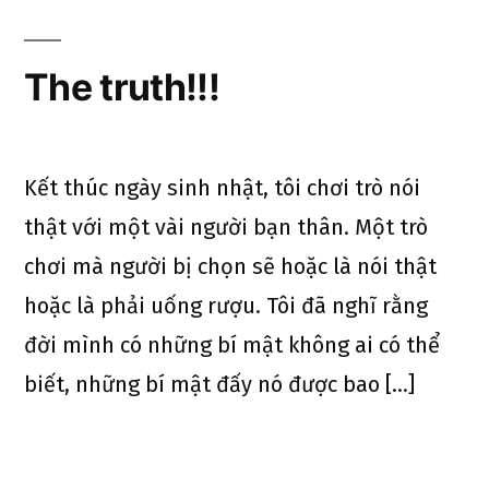
The truth!!!
Kết thúc ngày sinh nhật, tôi chơi trò nói
thật với một vài người bạn thân. Một trò
chơi mà người bị chọn sẽ hoặc là nói thật
hoặc là phải uống rượu. Tôi đã nghĩ rằng
đời mình có những bí mật không ai có thể
biết, những bí mật đấy nó được bao […]