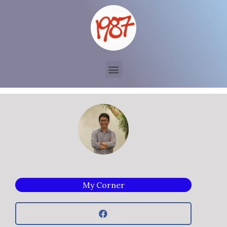
My Corner