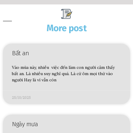
More post
Bất an
Vào mùa này, nhiều việc đến làm con người cảm thấy
bất an. Là nhiều suy nghĩ quá. Là cứ ôm mọi thứ vào
người Hay là vì vẫn còn
25/10/2025
Ngày mưa