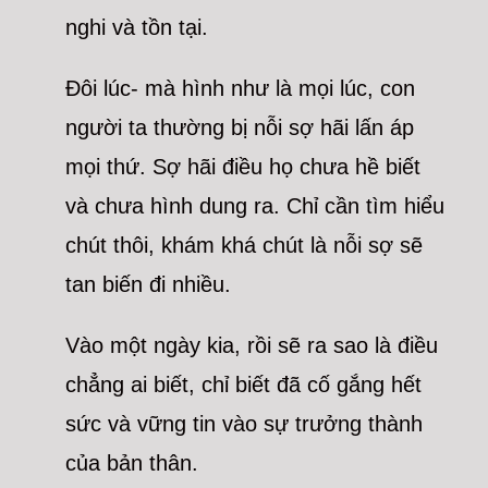
nghi và tồn tại.
Đôi lúc- mà hình như là mọi lúc, con
người ta thường bị nỗi sợ hãi lấn áp
mọi thứ. Sợ hãi điều họ chưa hề biết
và chưa hình dung ra. Chỉ cần tìm hiểu
chút thôi, khám khá chút là nỗi sợ sẽ
tan biến đi nhiều.
Vào một ngày kia, rồi sẽ ra sao là điều
chẳng ai biết, chỉ biết đã cố gắng hết
sức và vững tin vào sự trưởng thành
của bản thân.