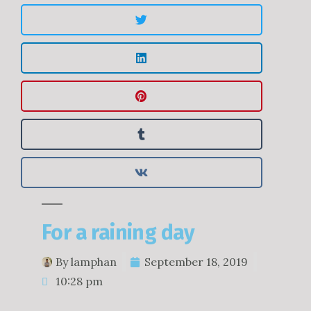
For a raining day
By
lamphan
September 18, 2019
10:28 pm