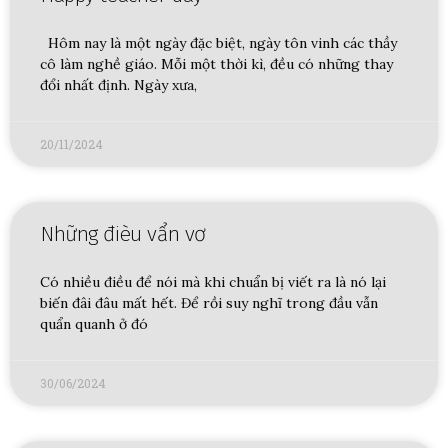
Hôm nay là một ngày đặc biệt, ngày tôn vinh các thầy
cô làm nghề giáo. Mỗi một thời kì, đều có những thay
đổi nhất định. Ngày xưa,
20/11/2024
Những đièu vẩn vơ
Có nhiều điều để nói mà khi chuẩn bị viết ra là nó lại
biến đâi đâu mất hết. Để rồi suy nghĩ trong đầu vẫn
quẩn quanh ở đó
30/06/2024