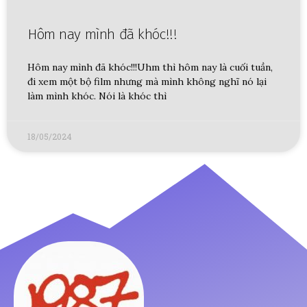
Hôm nay mình đã khóc!!!
Hôm nay mình đã khóc!!!Uhm thì hôm nay là cuối tuần,
đi xem một bộ film nhưng mà mình không nghĩ nó lại
làm mình khóc. Nói là khóc thì
18/05/2024