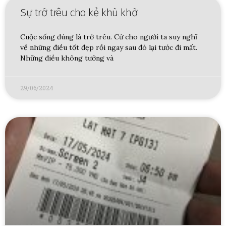
Sự trớ trêu cho kẻ khù khờ
Cuộc sống đúng là trớ trêu. Cứ cho người ta suy nghĩ
về những điều tốt đẹp rồi ngay sau đó lại tước đi mất.
Những điều không tưởng và
29/06/2024