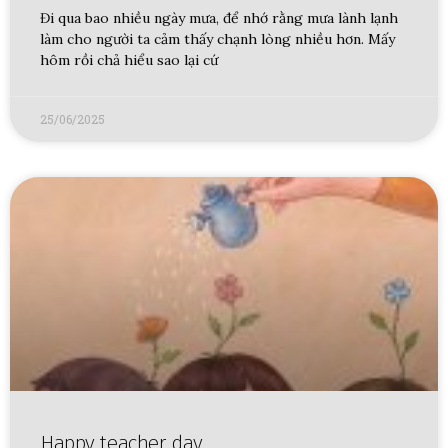
Đi qua bao nhiều ngày mưa, để nhớ rằng mưa lành lạnh
làm cho người ta cảm thấy chạnh lòng nhiều hơn. Mấy
hôm rồi chả hiểu sao lại cứ
25/06/2025
Happy teacher day