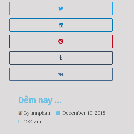
Đêm nay …
By
lamphan
December 10, 2018
1:24 am