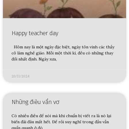
Happy teacher day
Hôm nay là một ngày đặc biệt, ngày tôn vinh các thầy
cô làm nghề giáo. Mỗi một thời kì, đều có những thay
đổi nhất định. Ngày xưa,
20/11/2024
Những đièu vẩn vơ
Có nhiều điều để nói mà khi chuẩn bị viết ra là nó lại
biến đâi đâu mất hết. Để rồi suy nghĩ trong đầu vẫn
quẩn quanh ở đó