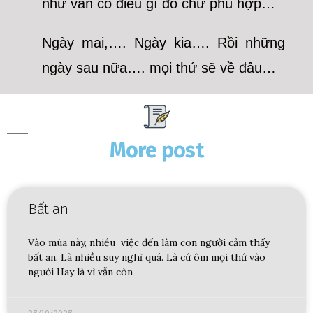
như vẫn có điều gì đó chứ phù hợp…
Ngày mai,…. Ngày kia…. Rồi những
ngày sau nữa…. mọi thứ sẽ về đâu…
More post
Bất an
Vào mùa này, nhiều việc đến làm con người cảm thấy
bất an. Là nhiều suy nghĩ quá. Là cứ ôm mọi thứ vào
người Hay là vì vẫn còn
25/10/2025