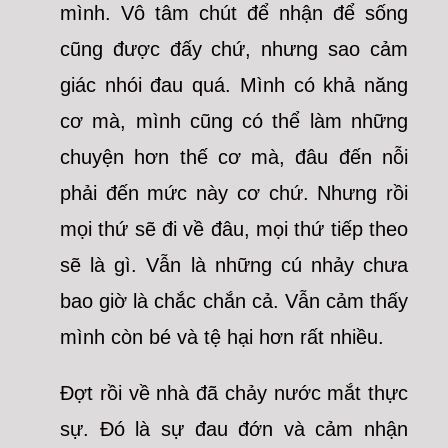
mình. Vô tâm chút để nhận để sống
cũng được đấy chứ, nhưng sao cảm
giác nhói đau quá. Mình có khả năng
cơ mà, mình cũng có thể làm những
chuyện hơn thế cơ mà, đâu đến nỗi
phải đến mức này cơ chứ. Nhưng rồi
mọi thứ sẽ đi về đâu, mọi thứ tiếp theo
sẽ là gì. Vẫn là những cú nhảy chưa
bao giờ là chắc chắn cả. Vẫn cảm thấy
mình còn bé và tệ hại hơn rất nhiều.
Đợt rồi về nhà đã chảy nước mắt thực
sự. Đó là sự đau đớn và cảm nhận