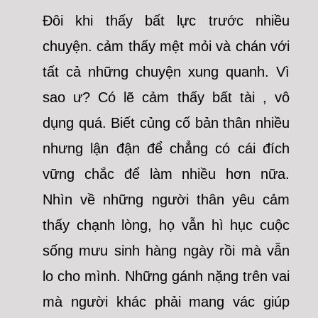
Đôi khi thấy bất lực trước nhiều
chuyện. cảm thấy mệt mỏi và chán với
tất cả những chuyện xung quanh. Vì
sao ư? Có lẽ cảm thấy bất tài , vô
dụng quá. Biết củng cố bản thân nhiều
nhưng lận đận để chẳng có cái đích
vững chắc để làm nhiều hơn nữa.
Nhìn về những người thân yêu cảm
thấy chạnh lòng, họ vẫn hì hục cuộc
sống mưu sinh hàng ngày rồi mà vẫn
lo cho mình. Những gánh nặng trên vai
mà người khác phải mang vác giúp