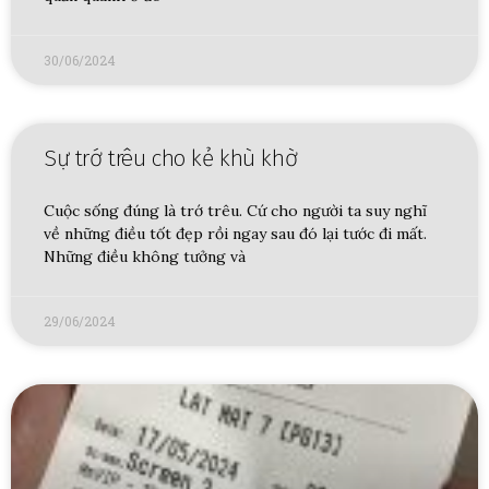
30/06/2024
Sự trớ trêu cho kẻ khù khờ
Cuộc sống đúng là trớ trêu. Cứ cho người ta suy nghĩ
về những điều tốt đẹp rồi ngay sau đó lại tước đi mất.
Những điều không tưởng và
29/06/2024