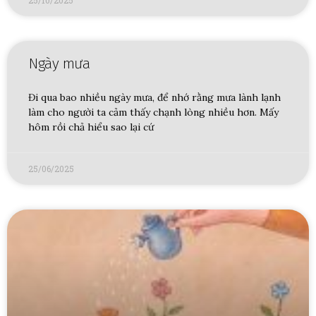
Ngày mưa
Đi qua bao nhiều ngày mưa, để nhớ rằng mưa lành lạnh
làm cho người ta cảm thấy chạnh lòng nhiều hơn. Mấy
hôm rồi chả hiểu sao lại cứ
25/06/2025