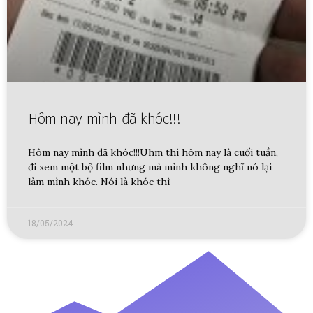
Hôm nay mình đã khóc!!!
Hôm nay mình đã khóc!!!Uhm thì hôm nay là cuối tuần,
đi xem một bộ film nhưng mà mình không nghĩ nó lại
làm mình khóc. Nói là khóc thì
18/05/2024