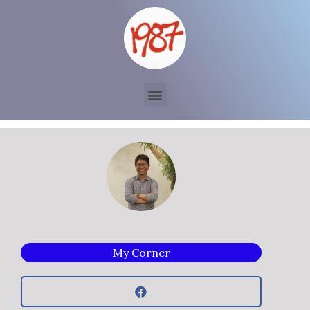
My Corner