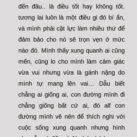
đến đâu.. là điều tốt hay không tốt.
tương lai luôn là một điều gi đó bí ẩn,
và mình phải cật lực làm nhiều thứ để
đảm bảo cho nó sẽ trọn vẹn ở mức
nào đó. Mình thấy xung quanh ai cũng
mến, cũng lo cho mình làm cảm giác
vừa vui nhưng vừa là gánh nặng do
mình tự mang lên vai… Dẫu biết
chẳng ai giống ai, con đường mình đi
chẳng giống bất cứ ai, đó alf con
đường mình vẽ nên để thích nghi với
cuộc sống xung quanh nhưng hình