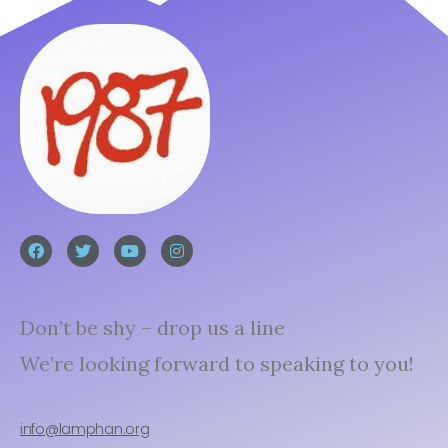
Don’t be shy – drop us a line
We’re looking forward to speaking to you!
info@lamphan.org