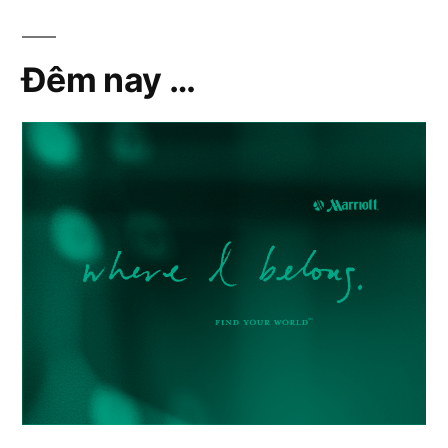
Đêm nay …