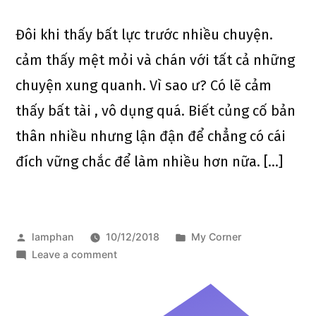
Đôi khi thấy bất lực trước nhiều chuyện.
cảm thấy mệt mỏi và chán với tất cả những
chuyện xung quanh. Vì sao ư? Có lẽ cảm
thấy bất tài , vô dụng quá. Biết củng cố bản
thân nhiều nhưng lận đận để chẳng có cái
đích vững chắc để làm nhiều hơn nữa. […]
lamphan
10/12/2018
My Corner
Leave a comment