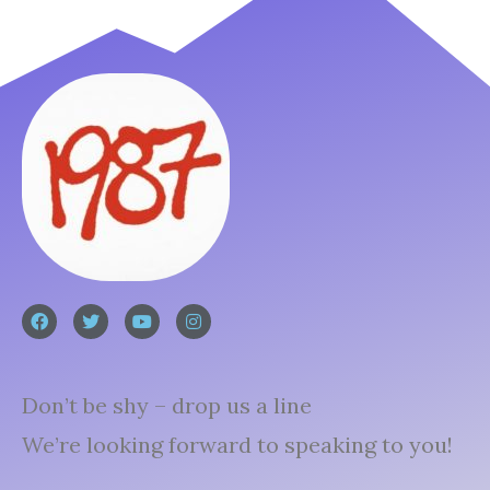
Don’t be shy – drop us a line
We’re looking forward to speaking to you!