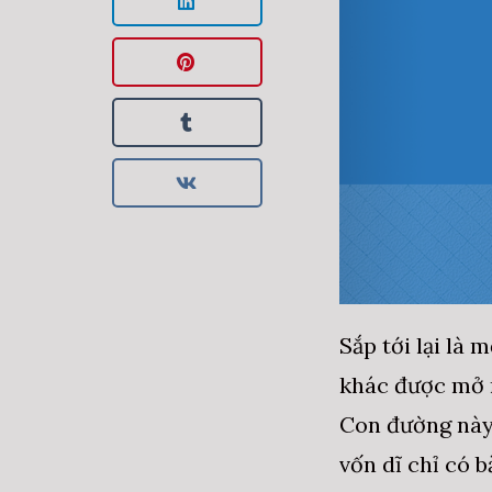
Sắp tới lại là
khác được mở 
Con đường này 
vốn dĩ chỉ có b