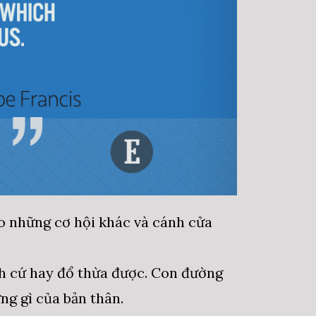
ho những cơ hội khác và cánh cửa
ch cứ hay đổ thừa được. Con đường
ững gì của bản thân.