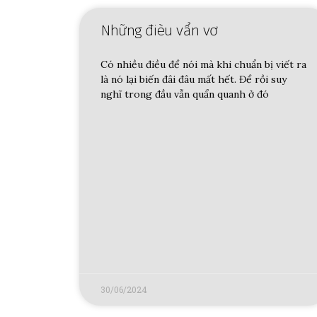
Những đièu vẩn vơ
Có nhiều điều để nói mà khi chuẩn bị viết ra
là nó lại biến đâi đâu mất hết. Để rồi suy
nghĩ trong đầu vẫn quẩn quanh ở đó
30/06/2024