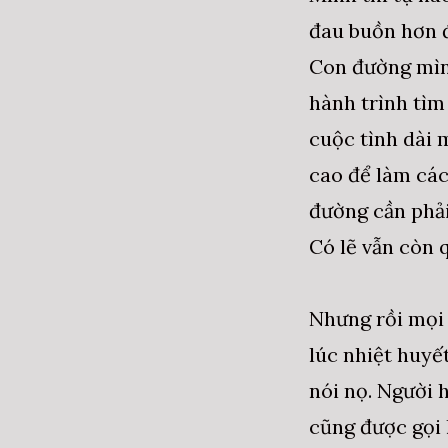
đau buồn hơn đ
Con đường mình
hành trình tìm
cuộc tình dài 
cao để làm các
đường cần phải
Có lẽ vẫn còn 
Nhưng rồi mọi 
lúc nhiệt huyế
nói nọ. Người h
cũng được gọi 