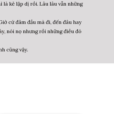
 là kẻ lập dị rồi. Lâu lâu vẫn những
 Giờ cứ đâm đầu mà đi, đến đâu hay
này, nói nọ nhưng rồi những điều đó
nh cũng vậy.