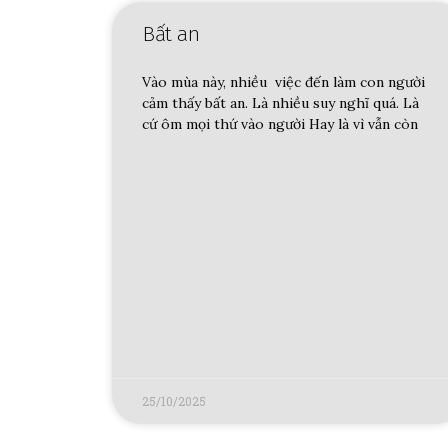
Bất an
Vào mùa này, nhiều việc đến làm con người
cảm thấy bất an. Là nhiều suy nghĩ quá. Là
cứ ôm mọi thứ vào người Hay là vì vẫn còn
25/10/2025