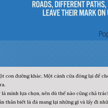
 một con đường khác. Một cánh cửa đóng lại để c
ra.
là mình lựa chọn, nên dù thế nào cũng chả trá
ản thân biết là đã mang lại những gì và lấy đi nh