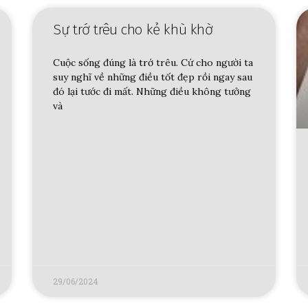
Sự trớ trêu cho kẻ khù khờ
Cuộc sống đúng là trớ trêu. Cứ cho người ta
suy nghĩ về những điều tốt đẹp rồi ngay sau
đó lại tước đi mất. Những điều không tưởng
và
29/06/2024