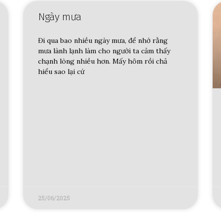
Ngày mưa
Đi qua bao nhiều ngày mưa, để nhớ rằng
mưa lành lạnh làm cho người ta cảm thấy
chạnh lòng nhiều hơn. Mấy hôm rồi chả
hiểu sao lại cứ
25/06/2025