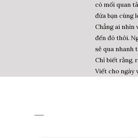
có mối quan tâm
đứa bạn cùng lớ
Chẳng ai nhìn 
đến đó thôi. Ng
sẽ qua nhanh t
Chỉ biết rằng,
Viết cho ngày 