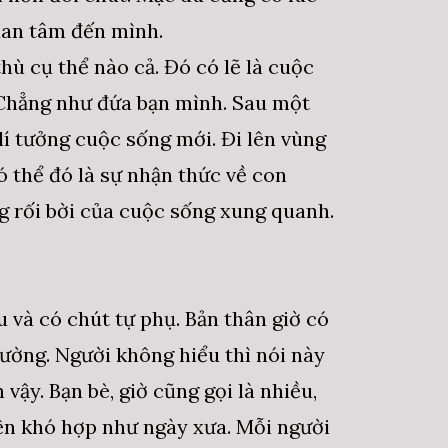
uan tâm đến mình.
ù cụ thể nào cả. Đó có lẽ là cuộc
. Chẳng như đứa bạn mình. Sau một
lí tưởng cuộc sống mới. Đi lên vùng
 thể đó là sự nhận thức về con
ng rối bời của cuộc sống xung quanh.
 và có chút tự phụ. Bản thân giờ có
hường. Người không hiểu thì nói này
 vậy. Bạn bè, giờ cũng gọi là nhiều,
ện khó hợp như ngày xưa. Mỗi người