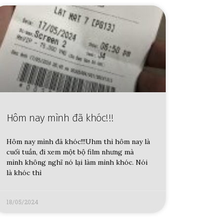
Hôm nay mình đã khóc!!!
Hôm nay mình đã khóc!!!Uhm thì hôm nay là
cuối tuần, đi xem một bộ film nhưng mà
mình không nghĩ nó lại làm mình khóc. Nói
là khóc thì
18/05/2024