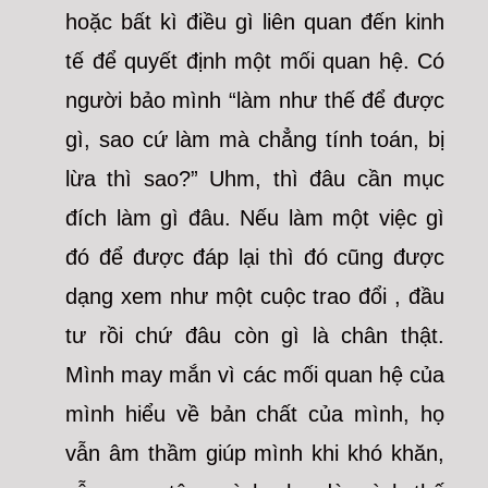
hoặc bất kì điều gì liên quan đến kinh
tế để quyết định một mối quan hệ. Có
người bảo mình “làm như thế để được
gì, sao cứ làm mà chẳng tính toán, bị
lừa thì sao?” Uhm, thì đâu cần mục
đích làm gì đâu. Nếu làm một việc gì
đó để được đáp lại thì đó cũng được
dạng xem như một cuộc trao đổi , đầu
tư rồi chứ đâu còn gì là chân thật.
Mình may mắn vì các mối quan hệ của
mình hiểu về bản chất của mình, họ
vẫn âm thầm giúp mình khi khó khăn,