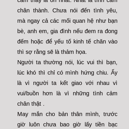
cảm thấy là ổn nhất. Nhất là tình cảm
chân thành. Chưa nói đến tình yêu,
mà ngay cả các mối quan hệ như bạn
bè, anh em, gia đình nếu đem ra đong
đếm hoặc để yếu tố kinh tế chăn vào
thì sợ rằng sẽ là thảm họa.
Người ta thường nói, lúc vui thì bạn,
lúc khó thì chỉ có mình hứng chiu. Ấy
là vì người ta kết giao với nhau vì
vui/buồn hơn là vì những tình cảm
chân thật .
May mắn cho bản thân mình, trước
giờ luôn chưa bao giờ lấy tiền bạc