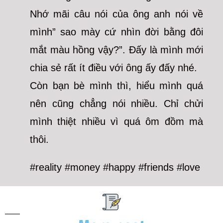
Nhớ mãi câu nói của ông anh nói về
mình” sao mày cứ nhìn đời bằng đôi
mắt màu hồng vậy?”. Đấy là mình mới
chia sẻ rất ít điều với ông ấy đấy nhé.
Còn bạn bè mình thì, hiểu mình quá
nên cũng chẳng nói nhiều. Chỉ chửi
mình thiệt nhiều vì quá ôm đồm mà
thôi.
#reality #money #happy #friends #love