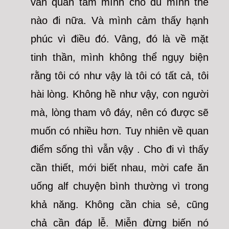
vẫn quan tâm mình cho dù mình thế
nào đi nữa. Và mình cảm thấy hạnh
phúc vì điều đó. Vâng, đó là về mặt
tinh thần, mình không thể ngụy biện
rằng tôi có như vậy là tôi có tất cả, tôi
hài lòng. Không hề như vậy, con người
mà, lòng tham vô đáy, nên có được sẽ
muốn có nhiều hơn. Tuy nhiên về quan
điểm sống thì vẫn vậy . Cho đi vì thấy
cần thiết, mới biết nhau, mời cafe ăn
uống alf chuyện bình thường vì trong
khả năng. Không cần chia sẻ, cũng
chả cần đáp lễ. Miễn đừng biến nó