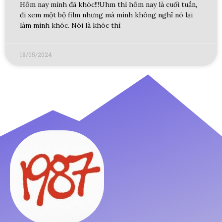
Hôm nay mình đã khóc!!!Uhm thì hôm nay là cuối tuần,
đi xem một bộ film nhưng mà mình không nghĩ nó lại
làm mình khóc. Nói là khóc thì
18/05/2024