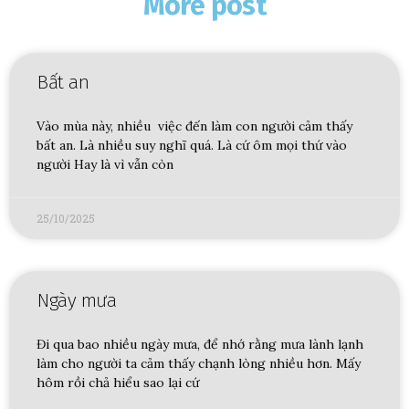
More post
Bất an
Vào mùa này, nhiều việc đến làm con người cảm thấy
bất an. Là nhiều suy nghĩ quá. Là cứ ôm mọi thứ vào
người Hay là vì vẫn còn
25/10/2025
Ngày mưa
Đi qua bao nhiều ngày mưa, để nhớ rằng mưa lành lạnh
làm cho người ta cảm thấy chạnh lòng nhiều hơn. Mấy
hôm rồi chả hiểu sao lại cứ