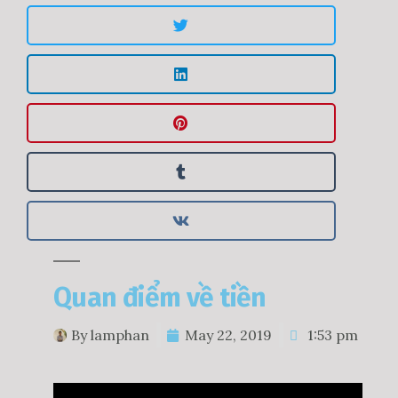
Quan điểm về tiền
By
lamphan
May 22, 2019
1:53 pm