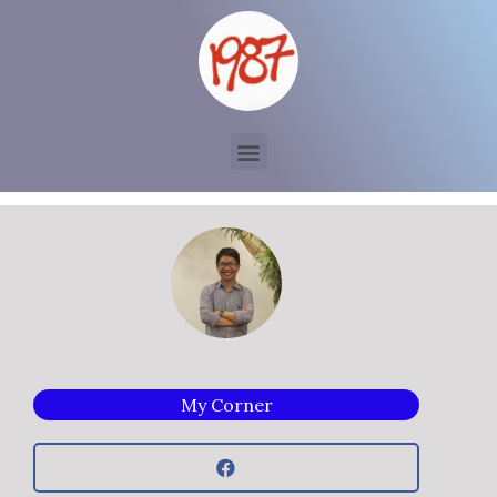
My Corner