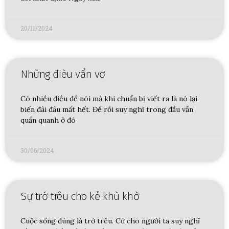
20/11/2024
Những đièu vẩn vơ
Có nhiều điều để nói mà khi chuẩn bị viết ra là nó lại
biến đâi đâu mất hết. Để rồi suy nghĩ trong đầu vẫn
quẩn quanh ở đó
30/06/2024
Sự trớ trêu cho kẻ khù khờ
Cuộc sống đúng là trớ trêu. Cứ cho người ta suy nghĩ