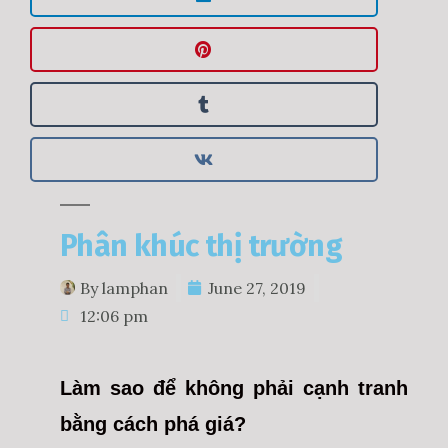
Phân khúc thị trường
By
lamphan
June 27, 2019
12:06 pm
Làm sao để không phải cạnh tranh
bằng cách phá giá?