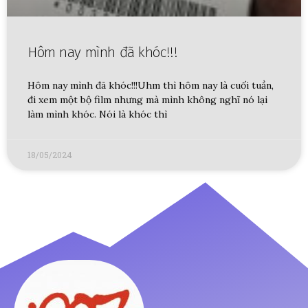
Hôm nay mình đã khóc!!!
Hôm nay mình đã khóc!!!Uhm thì hôm nay là cuối tuần,
đi xem một bộ film nhưng mà mình không nghĩ nó lại
làm mình khóc. Nói là khóc thì
18/05/2024