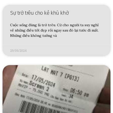
Sự trớ trêu cho kẻ khù khờ
Cuộc sống đúng là trớ trêu. Cứ cho người ta suy nghĩ
về những điều tốt đẹp rồi ngay sau đó lại tước đi mất.
Những điều không tưởng và
29/06/2024