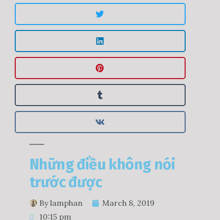
Những điều không nói
trước được
By
lamphan
March 8, 2019
10:15 pm