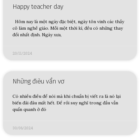
Happy teacher day
Hôm nay là một ngày đặc biệt, ngày tôn vinh các thầy
cô làm nghề giáo. Mỗi một thời kì, đều có những thay
đổi nhất định. Ngày xưa,
20/11/2024
Những đièu vẩn vơ
Có nhiều điều để nói mà khi chuẩn bị viết ra là nó lại
biến đâi đâu mất hết. Để rồi suy nghĩ trong đầu vẫn
quẩn quanh ở đó
30/06/2024