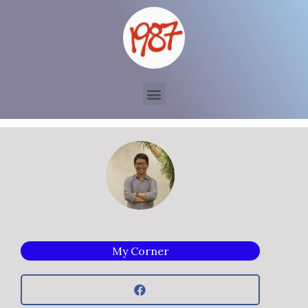
My Corner