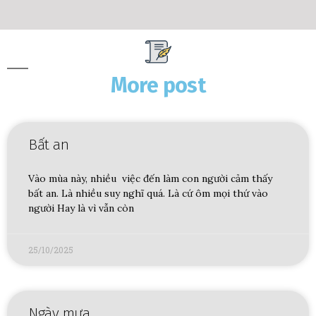
More post
Bất an
Vào mùa này, nhiều việc đến làm con người cảm thấy
bất an. Là nhiều suy nghĩ quá. Là cứ ôm mọi thứ vào
người Hay là vì vẫn còn
25/10/2025
Ngày mưa