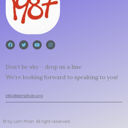
Don’t be shy – drop us a line
We’re looking forward to speaking to you!
info@lamphan.org
© by Lam Phan. All right reserved.