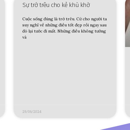
Sự trớ trêu cho kẻ khù khờ
Cuộc sống đúng là trớ trêu. Cứ cho người ta
suy nghĩ về những điều tốt đẹp rồi ngay sau
đó lại tước đi mất. Những điều không tưởng
và
29/06/2024