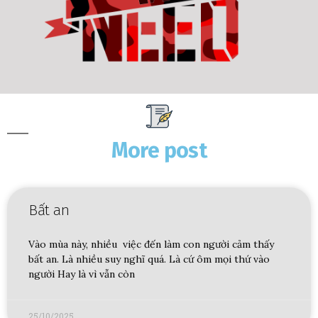
More post
Bất an
Vào mùa này, nhiều việc đến làm con người cảm thấy
bất an. Là nhiều suy nghĩ quá. Là cứ ôm mọi thứ vào
người Hay là vì vẫn còn
25/10/2025