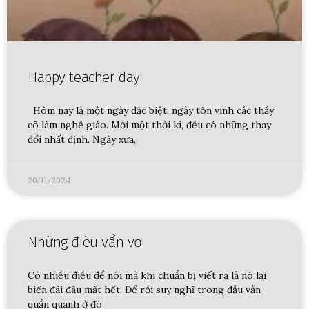
Happy teacher day
Hôm nay là một ngày đặc biệt, ngày tôn vinh các thầy
cô làm nghề giáo. Mỗi một thời kì, đều có những thay
đổi nhất định. Ngày xưa,
20/11/2024
Những đièu vẩn vơ
Có nhiều điều để nói mà khi chuẩn bị viết ra là nó lại
biến đâi đâu mất hết. Để rồi suy nghĩ trong đầu vẫn
quẩn quanh ở đó