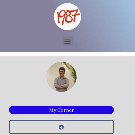
My Corner