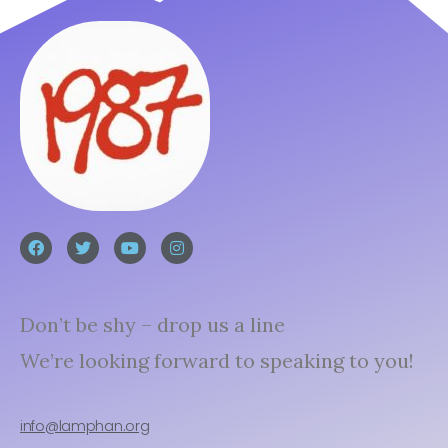
Don’t be shy – drop us a line
We’re looking forward to speaking to you!
info@lamphan.org