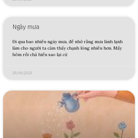
Ngày mưa
Đi qua bao nhiều ngày mưa, để nhớ rằng mưa lành lạnh
làm cho người ta cảm thấy chạnh lòng nhiều hơn. Mấy
hôm rồi chả hiểu sao lại cứ
25/06/2025