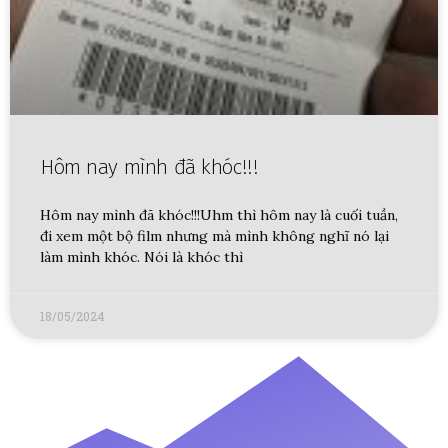
Hôm nay mình đã khóc!!!
Hôm nay mình đã khóc!!!Uhm thì hôm nay là cuối tuần,
đi xem một bộ film nhưng mà mình không nghĩ nó lại
làm mình khóc. Nói là khóc thì
18/05/2024