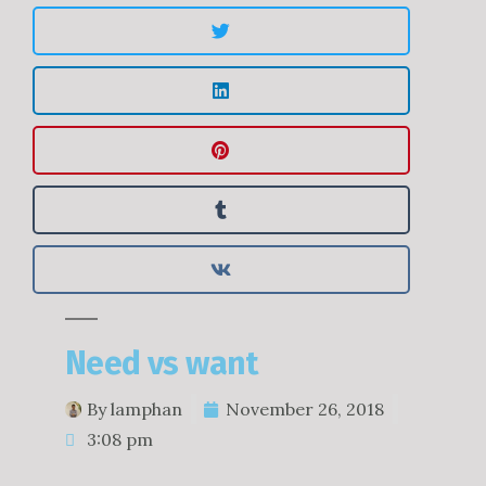
Need vs want
By
lamphan
November 26, 2018
3:08 pm