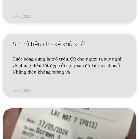
30/06/2024
Sự trớ trêu cho kẻ khù khờ
Cuộc sống đúng là trớ trêu. Cứ cho người ta suy nghĩ
về những điều tốt đẹp rồi ngay sau đó lại tước đi mất.
Những điều không tưởng và
29/06/2024