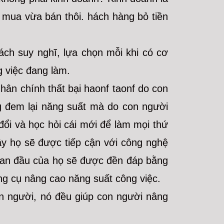
n mua vừa bán thôi. hách hàng bỏ tiền
cách suy nghĩ, lựa chọn mỗi khi có cơ
g việc đang làm.
ân chính thất bại haonf taonf do con
ng đem lại năng suất mà do con người
y đổi và học hỏi cái mới để làm mọi thứ
ậy họ sẽ được tiếp cận với công nghệ
 ban đầu của họ sẽ được đền đáp bằng
ng cụ nâng cao năng suất công việc.
on người, nó đều giúp con người nâng