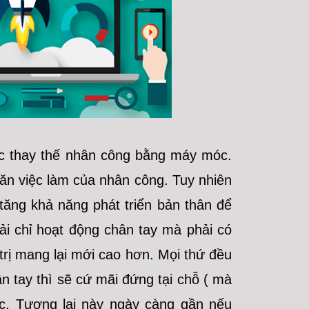
iệc thay thế nhân công bằng máy móc.
 ăn việc làm của nhân công. Tuy nhiên
 tăng khả năng phát triển bản thân để
ải chỉ hoạt động chân tay mà phải có
 trị mang lại mới cao hơn. Mọi thứ đều
n tay thì sẽ cứ mãi đứng tại chỗ ( mà
ước. Tương lai này ngày càng gần nếu