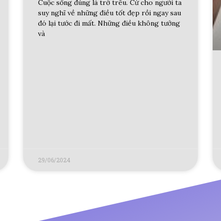
Cuộc sống đúng là trớ trêu. Cứ cho người ta
suy nghĩ về những điều tốt đẹp rồi ngay sau
đó lại tước đi mất. Những điều không tưởng
và
29/06/2024