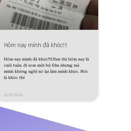
Hôm nay mình đã khóc!!!
Hôm nay mình đã khóc!!!Uhm thì hôm nay là
cuối tuần, đi xem một bộ film nhưng mà
mình không nghĩ nó lại làm mình khóc. Nói
là khóc thì
18/05/2024