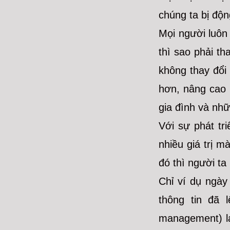
chúng ta bị độ
Mọi người luôn 
thì sao phải th
không thay đổi 
hơn, nâng cao 
gia đình và nh
Với sự phát tr
nhiều giá trị 
đó thì người ta
Chỉ ví dụ ngày
thông tin đã 
management) lạ