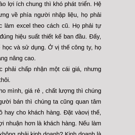
o lợi ích chung thì khó phát triển. Hệ
ng về phía người nhập liệu, họ phải
c làm excel theo cách cũ. Họ phải tự
 đúng hiệu suất thiết kế ban đầu. Đấy,
ể học và sử dụng. Ở vị thế công ty, họ
àng nâng cao.
c phải chấp nhận một cái giá, nhưng
hôi.
ho mình, giá rẻ , chất lượng thì chúng
người bán thì chúng ta cũng quan tâm
 hay cho khách hàng. Đặt vàovị thế,
 lợi nhuận hơn là khách hàng. Nếu làm
 không phải kinh doanh? Kinh doanh là