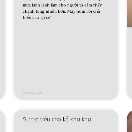
mưa lành lạnh làm cho người ta cảm thấy
chạnh lòng nhiều hơn. Mấy hôm rồi chả
hiểu sao lại cứ
25/06/2025
Sự trớ trêu cho kẻ khù khờ