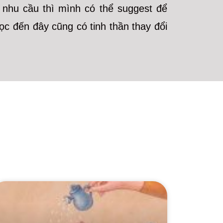
ó nhu cầu thì mình có thể suggest để
c đến đây cũng có tinh thần thay đổi