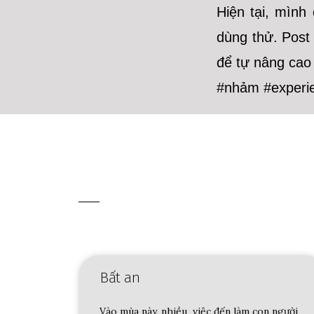
Hiện tại, mình
dùng thử. Post
để tự nâng cao 
#nhảm #experi
Bất an
Vào mùa này, nhiều việc đến làm con người