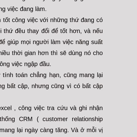
ng việc đang làm.
m tốt công việc với những thứ đang có
i thứ đều thay đổi để tốt hơn, và nếu
 để giúp mọi người làm việc năng suất
iều thời gian hơn thì sẽ dùng nó cho
công việc ngập đầu.
ư tính toán chẳng hạn, cũng mang lại
ững bất cập, nhưng cũng vì có bất cập
xcel , công việc tra cứu và ghi nhận
thống CRM ( customer relationship
mang lại ngày càng tăng. Và ở mỗi vị