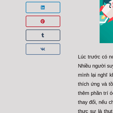
Lúc trước có n
Nhiều người su
mình lại nghĩ 
thích ứng và t
thêm phần trí ó
thay đổi, nếu c
thực sự là thụ