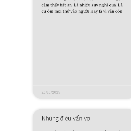
cảm thấy bất an. Là nhiều suy nghĩ quá. Là
cứ ôm mọi thứ vào người Hay là vì vẫn còn
25/10/2025
Những đièu vẩn vơ