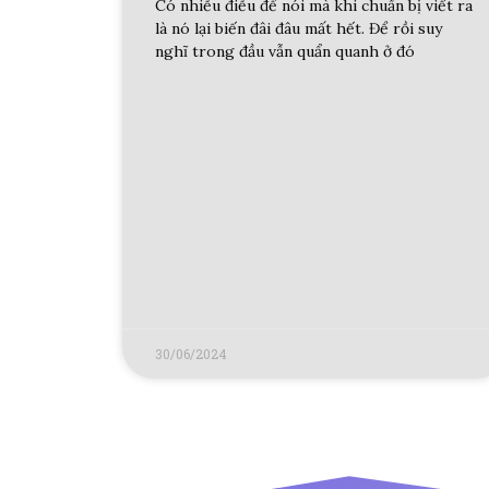
Có nhiều điều để nói mà khi chuẩn bị viết ra
là nó lại biến đâi đâu mất hết. Để rồi suy
nghĩ trong đầu vẫn quẩn quanh ở đó
30/06/2024