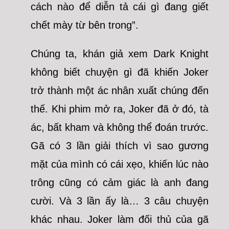
cách nào để diễn tả cái gì đang giết
chết mày từ bên trong”.
Chúng ta, khán giả xem Dark Knight
không biết chuyện gì đã khiến Joker
trở thành một ác nhân xuất chúng đến
thế. Khi phim mở ra, Joker đã ở đó, tà
ác, bất kham và không thể đoán trước.
Gã có 3 lần giải thích vì sao gương
mặt của mình có cái xẹo, khiến lúc nào
trông cũng có cảm giác là anh đang
cười. Và 3 lần ấy là… 3 câu chuyện
khác nhau. Joker làm đối thủ của gã