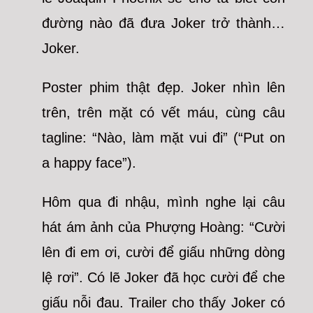
đường nào đã đưa Joker trở thành…
Joker.
Poster phim thật đẹp. Joker nhìn lên
trên, trên mặt có vết máu, cùng câu
tagline: “Nào, làm mặt vui đi” (“Put on
a happy face”).
Hôm qua đi nhậu, mình nghe lại câu
hát ám ảnh của Phượng Hoàng: “Cười
lên đi em ơi, cười để giấu những dòng
lệ rơi”. Có lẽ Joker đã học cười để che
giấu nỗi đau. Trailer cho thấy Joker có