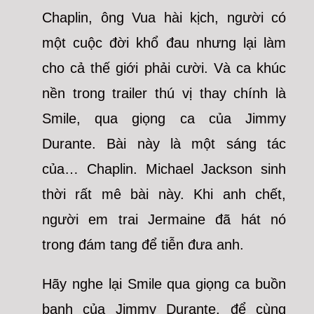
Chaplin, ông Vua hài kịch, người có
một cuộc đời khổ đau nhưng lại làm
cho cả thế giới phải cười. Và ca khúc
nền trong trailer thú vị thay chính là
Smile, qua giọng ca của Jimmy
Durante. Bài này là một sáng tác
của… Chaplin. Michael Jackson sinh
thời rất mê bài này. Khi anh chết,
người em trai Jermaine đã hát nó
trong đám tang để tiễn đưa anh.
Hãy nghe lại Smile qua giọng ca buồn
banh của Jimmy Durante, để cùng