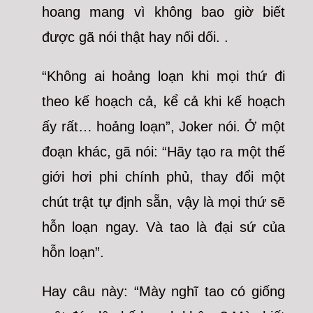
hoang mang vì không bao giờ biết
được gã nói thật hay nối dối. .
“Không ai hoảng loạn khi mọi thứ đi
theo kế hoạch cả, kể cả khi kế hoạch
ấy rất… hoảng loạn”, Joker nói. Ở một
đoạn khác, gã nói: “Hãy tạo ra một thế
giới hơi phi chính phủ, thay đổi một
chút trật tự định sẵn, vậy là mọi thứ sẽ
hỗn loạn ngay. Và tao là đại sứ của
hỗn loạn”.
Hay câu này: “Mày nghĩ tao có giống