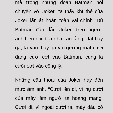
mà trong những đoạn Batman nói
chuyện với Joker, ta thấy khí thế của
Joker lấn át hoàn toàn vai chính. Dù
Batman đập đầu Joker, treo ngược
anh trên nóc tòa nhà cao tầng, đặt bẫy
gã, ta vẫn thấy gã với gương mặt cười
đang cười cợt vào Batman, cũng là
cười cợt vào công lý.
Những câu thoại của Joker hay đến
mức ám ảnh. “Cười lên đi, vì nụ cười
của mày làm người ta hoang mang.
Cười đi, vì ngoài cười ra, mày đâu có