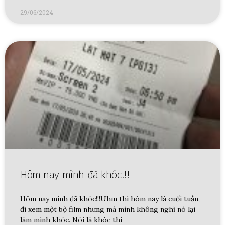
29/06/2024
Hôm nay mình đã khóc!!!
Hôm nay mình đã khóc!!!Uhm thì hôm nay là cuối tuần,
đi xem một bộ film nhưng mà mình không nghĩ nó lại
làm mình khóc. Nói là khóc thì