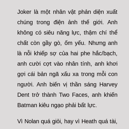
Joker là một nhân vật phản diện xuất
chúng trong điện ảnh thế giới. Anh
không có siêu năng lực, thậm chí thể
chất còn gầy gò, ốm yếu. Nhưng anh
là nỗi khiếp sợ của hai phe hắc/bạch,
anh cười cợt vào nhân tính, anh khơi
gợi cái bản ngã xấu xa trong mỗi con
người. Anh biến vị thần sáng Harvey
Dent trở thành Two Faces, anh khiến
Batman kiêu ngạo phải bất lực.
Vì Nolan quá giỏi, hay vì Heath quá tài,