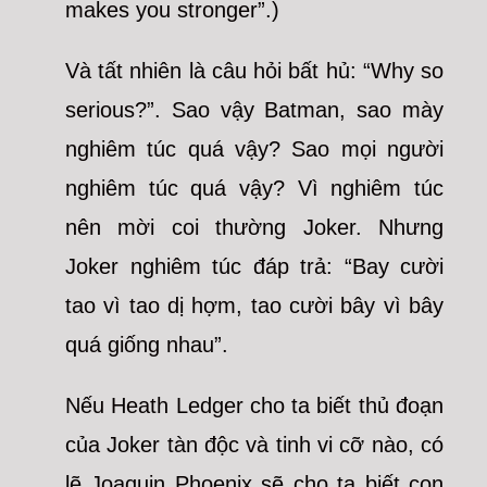
makes you stronger”.)
Và tất nhiên là câu hỏi bất hủ: “Why so
serious?”. Sao vậy Batman, sao mày
nghiêm túc quá vậy? Sao mọi người
nghiêm túc quá vậy? Vì nghiêm túc
nên mời coi thường Joker. Nhưng
Joker nghiêm túc đáp trả: “Bay cười
tao vì tao dị hợm, tao cười bây vì bây
quá giống nhau”.
Nếu Heath Ledger cho ta biết thủ đoạn
của Joker tàn độc và tinh vi cỡ nào, có
lẽ Joaquin Phoenix sẽ cho ta biết con