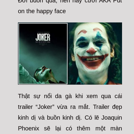
Đời buồn quá, nên hãy cười AKA Put
on the happy face
Thật sự nổi da gà khi xem qua cái
trailer “Joker” vừa ra mắt. Trailer đẹp
kinh dị và buồn kinh dị. Có lẽ Joaquin
Phoenix sẽ lại có thêm một màn