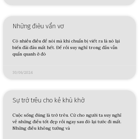
Những đièu vẩn vơ
Có nhiều điều để nói mà khi chuẩn bị viết ra là nó lại
biến đâi đâu mất hết. Để rồi suy nghĩ trong đầu vẫn
quẩn quanh ở đó
30/06/2024
Sự trớ trêu cho kẻ khù khờ
Cuộc sống đúng là trớ trêu. Cứ cho người ta suy nghĩ
về những điều tốt đẹp rồi ngay sau đó lại tước đi mất.
Những điều không tưởng và