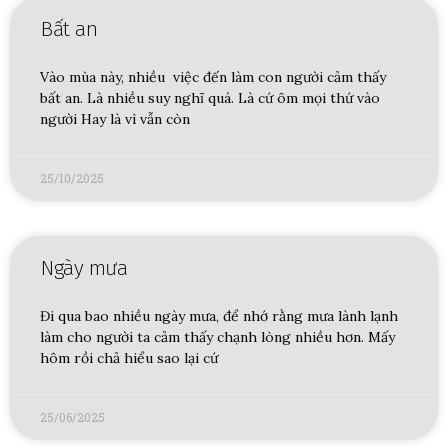
Bất an
Vào mùa này, nhiều việc đến làm con người cảm thấy
bất an. Là nhiều suy nghĩ quá. Là cứ ôm mọi thứ vào
người Hay là vì vẫn còn
25/10/2025
Ngày mưa
Đi qua bao nhiều ngày mưa, để nhớ rằng mưa lành lạnh
làm cho người ta cảm thấy chạnh lòng nhiều hơn. Mấy
hôm rồi chả hiểu sao lại cứ
25/06/2025