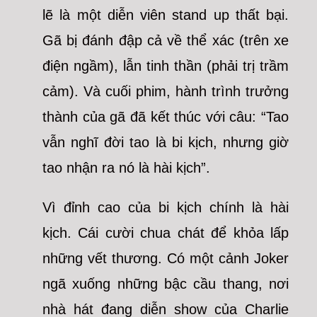
lẽ là một diễn viên stand up thất bại.
Gã bị đánh đập cả về thể xác (trên xe
điện ngầm), lẫn tinh thần (phải trị trầm
cảm). Và cuối phim, hành trình trưởng
thành của gã đã kết thúc với câu: “Tao
vẫn nghĩ đời tao là bi kịch, nhưng giờ
tao nhận ra nó là hài kịch”.
Vì đỉnh cao của bi kịch chính là hài
kịch. Cái cười chua chát để khỏa lấp
những vết thương. Có một cảnh Joker
ngã xuống những bậc cầu thang, nơi
nhà hát đang diễn show của Charlie