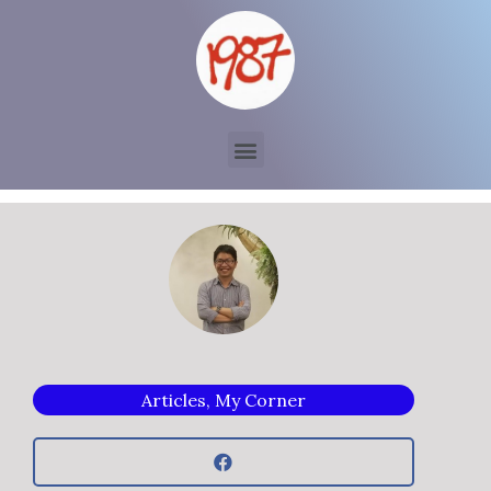
Articles
,
My Corner