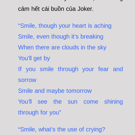
cảm hết cái buồn của Joker.
“Smile, though your heart is aching
Smile, even though it’s breaking
When there are clouds in the sky
You’ll get by
If you smile through your fear and
sorrow
Smile and maybe tomorrow
You’ll see the sun come shining
through for you”
“Smile, what’s the use of crying?