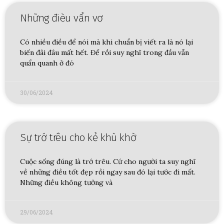
Những đièu vẩn vơ
Có nhiều điều để nói mà khi chuẩn bị viết ra là nó lại
biến đâi đâu mất hết. Để rồi suy nghĩ trong đầu vẫn
quẩn quanh ở đó
30/06/2024
Sự trớ trêu cho kẻ khù khờ
Cuộc sống đúng là trớ trêu. Cứ cho người ta suy nghĩ
về những điều tốt đẹp rồi ngay sau đó lại tước đi mất.
Những điều không tưởng và
29/06/2024