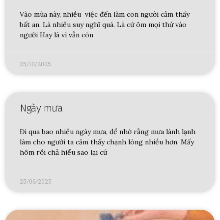
Vào mùa này, nhiều việc đến làm con người cảm thấy
bất an. Là nhiều suy nghĩ quá. Là cứ ôm mọi thứ vào
người Hay là vì vẫn còn
25/10/2025
Ngày mưa
Đi qua bao nhiều ngày mưa, để nhớ rằng mưa lành lạnh
làm cho người ta cảm thấy chạnh lòng nhiều hơn. Mấy
hôm rồi chả hiểu sao lại cứ
25/06/2025