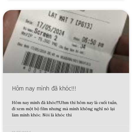
Hôm nay mình đã khóc!!!
Hôm nay mình đã khóc!!!Uhm thì hôm nay là cuối tuần,
đi xem một bộ film nhưng mà mình không nghĩ nó lại
làm mình khóc. Nói là khóc thì