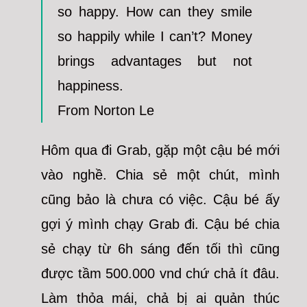
so happy. How can they smile
so happily while I can’t? Money
brings advantages but not
happiness.
From Norton Le
Hôm qua đi Grab, gặp một cậu bé mới
vào nghề. Chia sẻ một chút, mình
cũng bảo là chưa có việc. Cậu bé ấy
gợi ý mình chạy Grab đi. Cậu bé chia
sẻ chạy từ 6h sáng đến tối thì cũng
được tầm 500.000 vnd chứ chả ít đâu.
Làm thỏa mái, chả bị ai quản thúc