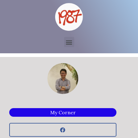
My Corner