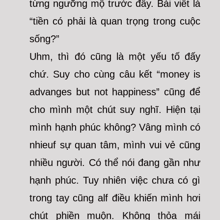
từng ngưỡng mộ trước đây. Bài viết là
“tiền có phải là quan trọng trong cuộc
sống?”
Uhm, thì đó cũng là một yếu tố đấy
chứ. Suy cho cùng câu kết “money is
advanges but not happiness” cũng để
cho mình một chút suy nghĩ. Hiện tại
mình hạnh phúc không? Vâng mình có
nhieuf sự quan tâm, mình vui vẻ cũng
nhiều người. Có thể nói đang gần như
hạnh phúc. Tuy nhiên việc chưa có gì
trong tay cũng alf điều khiến mình hơi
chút phiền muộn. Không thỏa mái