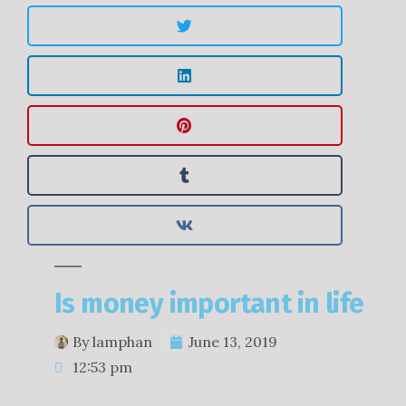
Is money important in life
By
lamphan
June 13, 2019
12:53 pm