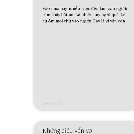
Vào mùa này, nhiều việc đến làm con người
cảm thấy bất an. Là nhiều suy nghĩ quá. Là
cứ ôm mọi thứ vào người Hay là vì vẫn còn
25/10/2025
Những đièu vẩn vơ