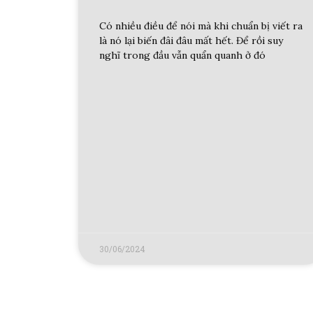
Có nhiều điều để nói mà khi chuẩn bị viết ra
là nó lại biến đâi đâu mất hết. Để rồi suy
nghĩ trong đầu vẫn quẩn quanh ở đó
30/06/2024