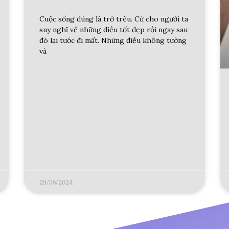
Cuộc sống đúng là trớ trêu. Cứ cho người ta
suy nghĩ về những điều tốt đẹp rồi ngay sau
đó lại tước đi mất. Những điều không tưởng
và
29/06/2024