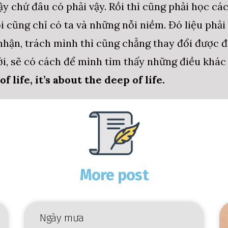
y chứ đâu có phải vậy. Rồi thì cũng phải học các
i cũng chỉ có ta và những nỗi niềm. Đó liệu phải
nhận, trách mình thì cũng chẳng thay đổi được đi
i, sẽ có cách để mình tìm thấy những điều khác 
 of life, it’s about the deep of life.
More post
Ngày mưa