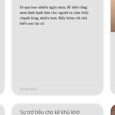
Đi qua bao nhiều ngày mưa, để nhớ rằng
mưa lành lạnh làm cho người ta cảm thấy
chạnh lòng nhiều hơn. Mấy hôm rồi chả
hiểu sao lại cứ
25/06/2025
Sự trớ trêu cho kẻ khù khờ