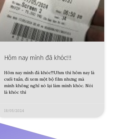
Hôm nay mình đã khóc!!!
Hôm nay mình đã khóc!!!Uhm thì hôm nay là
cuối tuần, đi xem một bộ film nhưng mà
mình không nghĩ nó lại làm mình khóc. Nói
là khóc thì
18/05/2024