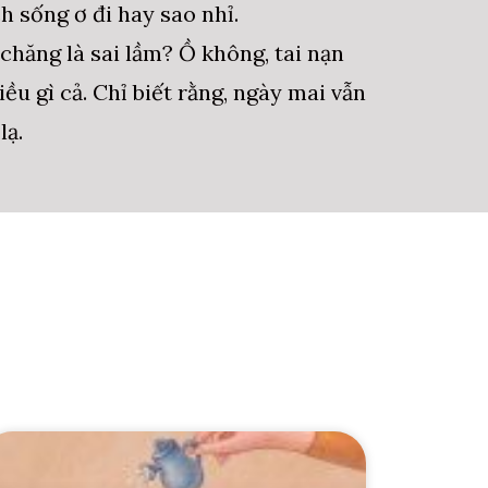
h sống ơ đi hay sao nhỉ.
 chăng là sai lầm? Ồ không, tai nạn
ều gì cả. Chỉ biết rằng, ngày mai vẫn
lạ.