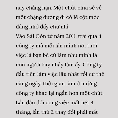
nay chẳng hạn. Một chút chia sẻ về
một chặng đường đi có lẽ cột mốc
đáng nhớ đấy chứ nhỉ.
Vào Sài Gòn từ năm 2011, trải qua 4
công ty mà mỗi lần mình nói thôi
việc là bạn bè cứ làm như mình là
con người bay nhảy lắm ấy. Công ty
đầu tiên làm việc lâu nhất rồi cứ thế
càng ngày, thời gian làm ở những
công ty khác lại ngắn hơn một chút.
Lần đầu đổi công việc mất hết 4
tháng, lần thứ 2 thay đổi phải mất