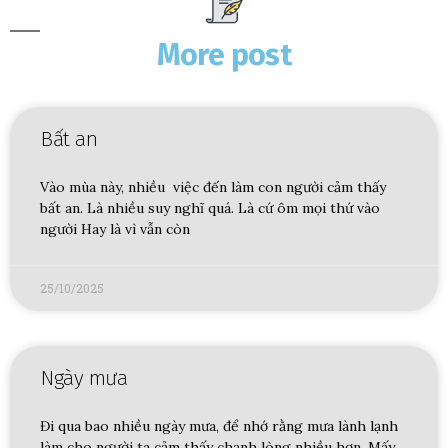
More post
Bất an
Vào mùa này, nhiều việc đến làm con người cảm thấy
bất an. Là nhiều suy nghĩ quá. Là cứ ôm mọi thứ vào
người Hay là vì vẫn còn
25/10/2025
Ngày mưa
Đi qua bao nhiều ngày mưa, để nhớ rằng mưa lành lạnh
làm cho người ta cảm thấy chạnh lòng nhiều hơn. Mấy