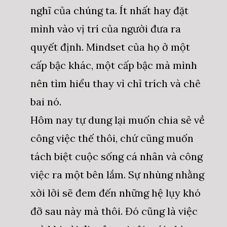
nghĩ của chúng ta. Ít nhất hay đặt
mình vào vị trí của người đưa ra
quyết định. Mindset của họ ở một
cấp bậc khác, một cấp bậc mà mình
nên tìm hiểu thay vì chỉ trích và chê
bai nó.
Hôm nay tự dung lại muốn chia sẻ về
công việc thế thôi, chứ cũng muốn
tách biệt cuộc sống cá nhân và công
việc ra một bên lắm. Sự nhùng nhằng
xởi lởi sẽ đem đến những hệ lụy khó
đỡ sau này mà thôi. Đó cũng là việc