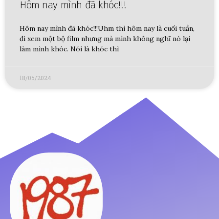
Hôm nay mình đã khóc!!!
Hôm nay mình đã khóc!!!Uhm thì hôm nay là cuối tuần,
đi xem một bộ film nhưng mà mình không nghĩ nó lại
làm mình khóc. Nói là khóc thì
18/05/2024