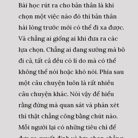
Bài học rút ra cho bản thân là khi
chọn một việc nào đó thì bản thân
hài lòng trước mới có thể đi xa được.
Và chẳng ai giống ai khi đưa ra các
lựa chọn. Chẳng ai đang sướng mà bỏ
đi cả, tất cả đều có lí do mà có thể
không thể nói hoặc khó nói. Phía sau
một câu chuyện luôn là rất nhiều
câu chuyện khác. Nói vậy để hiểu
rằng đứng mà quan sát và phán xét
thì thật chẳng công bằng chút nào.
Mỗi người lại có những tiêu chí để