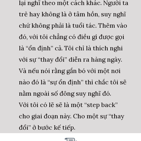
lại nghĩ theo một cách khác. Người ta
trẻ hay không là ở tâm hồn, suy nghĩ
chứ không phải là tuổi tác. Thêm vào
đó, với tôi chẳng có điều gì được gọi
là “ổn định” cả. Tôi chỉ là thích nghi
với sự “thay đổi” diễn ra hàng ngày.
Và nếu nói rằng gắn bó với một nơi
nào đó là “sự ổn định” thì chắc tôi sẽ
nằm ngoài số đông suy nghĩ đó.
Với tôi có lẽ sẽ là một “step back”
cho giai đoạn này. Cho một sự “thay
đổi” ở bước kế tiếp.