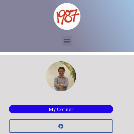
My Corner