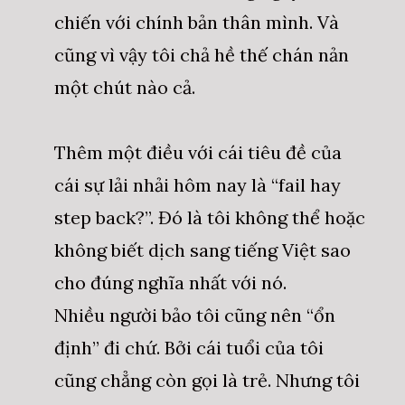
chiến với chính bản thân mình. Và
cũng vì vậy tôi chả hề thế chán nản
một chút nào cả.
Thêm một điều với cái tiêu đề của
cái sự lải nhải hôm nay là “fail hay
step back?”. Đó là tôi không thể hoặc
không biết dịch sang tiếng Việt sao
cho đúng nghĩa nhất với nó.
Nhiều người bảo tôi cũng nên “ổn
định” đi chứ. Bởi cái tuổi của tôi
cũng chẳng còn gọi là trẻ. Nhưng tôi