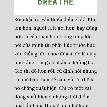
Rồi nhận ra, vẫn thiếu điều gì đó. Khi
lớn hơn, người ta ít nói hơn, hay đúng
hơn là cẩn thận hơn trong từng lời
nói của mình thì phải. Lúc trước bức
xúc điều gì đó, chọc đùa ai đó là cứ y
như rằng trang cá nhân bị khủng bố.
Giờ thì đỡ hơn rồi, cứ định nói nhưng
tự nhủ bản thân để sau. Và rồi thế là
nó chẳng xuất hiện. Chỉ có một vài
dòng xuất hiện ở những thời điểm
nhất định mà thôi. Ví dụ như hôm