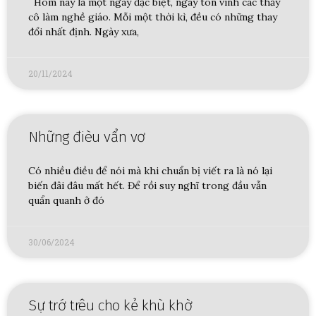
Hôm nay là một ngày đặc biệt, ngày tôn vinh các thầy
cô làm nghề giáo. Mỗi một thời kì, đều có những thay
đổi nhất định. Ngày xưa,
20/11/2024
Những đièu vẩn vơ
Có nhiều điều để nói mà khi chuẩn bị viết ra là nó lại
biến đâi đâu mất hết. Để rồi suy nghĩ trong đầu vẫn
quẩn quanh ở đó
30/06/2024
Sự trớ trêu cho kẻ khù khờ