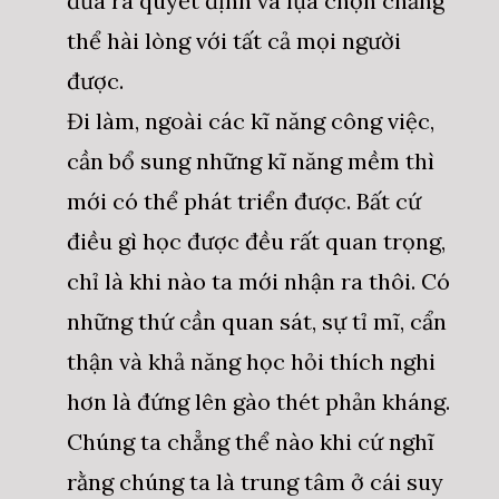
đưa ra quyết định và lựa chọn chẳng
thể hài lòng với tất cả mọi người
được.
Đi làm, ngoài các kĩ năng công việc,
cần bổ sung những kĩ năng mềm thì
mới có thể phát triển được. Bất cứ
điều gì học được đều rất quan trọng,
chỉ là khi nào ta mới nhận ra thôi. Có
những thứ cần quan sát, sự tỉ mĩ, cẩn
thận và khả năng học hỏi thích nghi
hơn là đứng lên gào thét phản kháng.
Chúng ta chẳng thể nào khi cứ nghĩ
rằng chúng ta là trung tâm ở cái suy