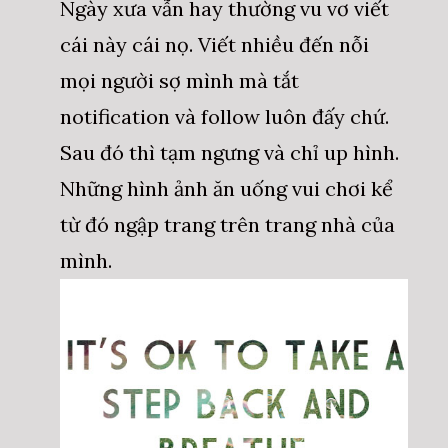
Ngày xưa vẫn hay thường vu vơ viết
cái này cái nọ. Viết nhiều đến nỗi
mọi người sợ mình mà tắt
notification và follow luôn đấy chứ.
Sau đó thì tạm ngưng và chỉ up hình.
Những hình ảnh ăn uống vui chơi kể
từ đó ngập trang trên trang nhà của
mình.