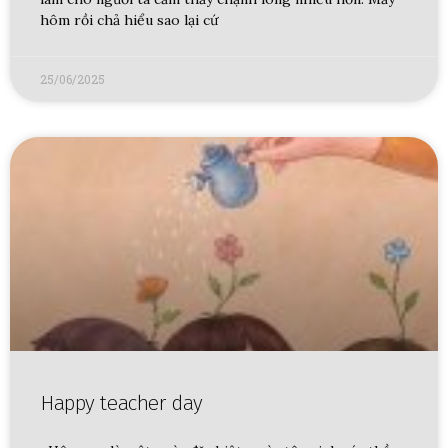
hôm rồi chả hiểu sao lại cứ
25/06/2025
Happy teacher day