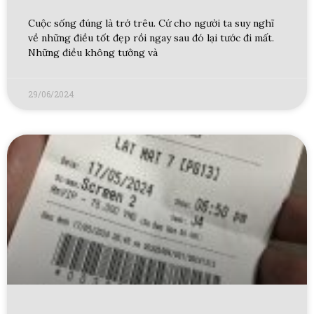
Cuộc sống đúng là trớ trêu. Cứ cho người ta suy nghĩ
về những điều tốt đẹp rồi ngay sau đó lại tước đi mất.
Những điều không tưởng và
29/06/2024