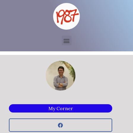
My Corner