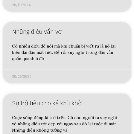
20/11/2024
Những đièu vẩn vơ
Có nhiều điều để nói mà khi chuẩn bị viết ra là nó lại
biến đâi đâu mất hết. Để rồi suy nghĩ trong đầu vẫn
quẩn quanh ở đó
30/06/2024
Sự trớ trêu cho kẻ khù khờ
Cuộc sống đúng là trớ trêu. Cứ cho người ta suy nghĩ
về những điều tốt đẹp rồi ngay sau đó lại tước đi mất.
Những điều không tưởng và