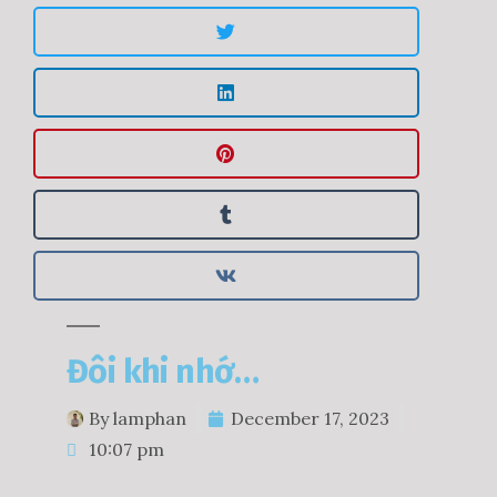
Đôi khi nhớ…
By
lamphan
December 17, 2023
10:07 pm