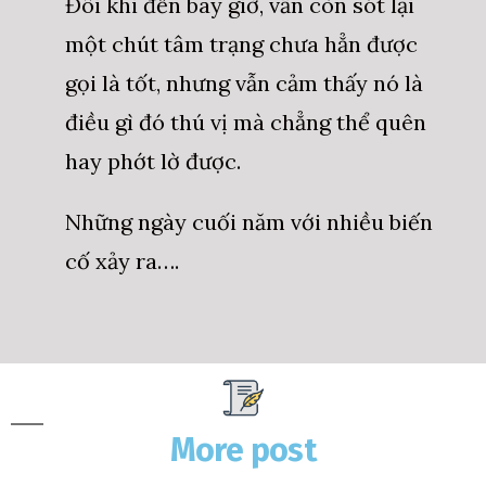
Đôi khi đến bây giờ, vẫn còn sót lại
một chút tâm trạng chưa hẳn được
gọi là tốt, nhưng vẫn cảm thấy nó là
điều gì đó thú vị mà chẳng thể quên
hay phớt lờ được.
Những ngày cuối năm với nhiều biến
cố xảy ra….
More post