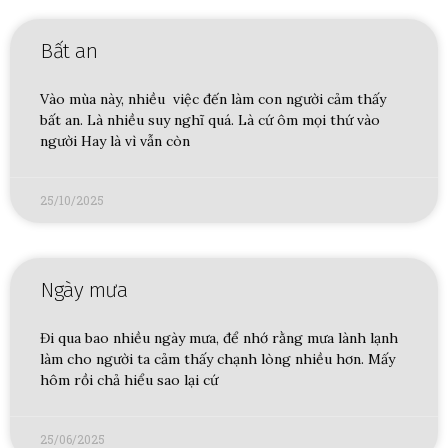
Bất an
Vào mùa này, nhiều việc đến làm con người cảm thấy
bất an. Là nhiều suy nghĩ quá. Là cứ ôm mọi thứ vào
người Hay là vì vẫn còn
25/10/2025
Ngày mưa
Đi qua bao nhiều ngày mưa, để nhớ rằng mưa lành lạnh
làm cho người ta cảm thấy chạnh lòng nhiều hơn. Mấy
hôm rồi chả hiểu sao lại cứ
25/06/2025