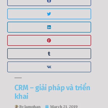
CRM – giải pháp và triển
khai
By
lamphan
March 21, 2019