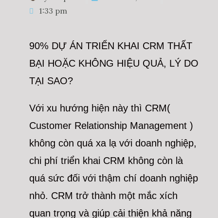
1:33 pm
90% DỰ ÁN TRIỂN KHAI CRM THẤT
BẠI HOẶC KHÔNG HIỆU QUẢ, LÝ DO
TẠI SAO?
Với xu hướng hiện này thì CRM(
Customer Relationship Management )
không còn quá xa lạ với doanh nghiệp,
chi phí triển khai CRM không còn là
quá sức đối với thậm chí doanh nghiệp
nhỏ. CRM trở thành một mắc xích
quan trọng và giúp cải thiện khả năng