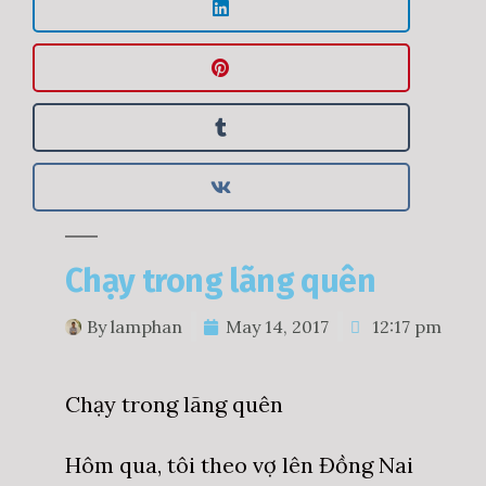
Chạy trong lãng quên
By
lamphan
May 14, 2017
12:17 pm
Chạy trong lãng quên
Hôm qua, tôi theo vợ lên Đồng Nai