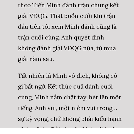
theo Tiến Minh đánh trận chung kết
giải VĐQG. Thật buồn cười khi trận
đầu tiên tôi xem Minh đánh cũng là
trận cuối cùng. Anh quyết định
không đánh giải VĐQG nữa, từ mùa
giải năm sau.
Tất nhiên là Minh vô địch, không có
gì bất ngờ. Kết thúc quả đánh cuối
cùng, Minh nắm chặt tay, hét lên một
tiếng. Anh vui, một niềm vui trong…
sự kỳ vọng, chứ không phải kiểu hạnh
phúc vỡ òa. Rồi từ trên khán đài, tôi