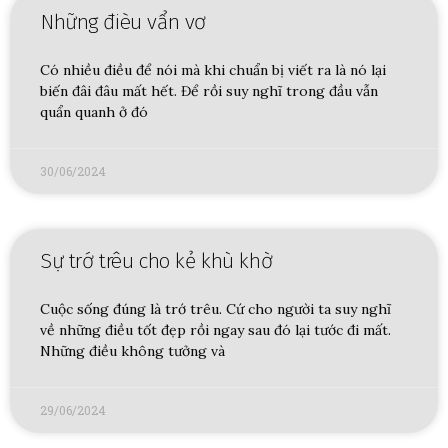
Những đièu vẩn vơ
Có nhiều điều để nói mà khi chuẩn bị viết ra là nó lại
biến đâi đâu mất hết. Để rồi suy nghĩ trong đầu vẫn
quẩn quanh ở đó
30/06/2024
Sự trớ trêu cho kẻ khù khờ
Cuộc sống đúng là trớ trêu. Cứ cho người ta suy nghĩ
về những điều tốt đẹp rồi ngay sau đó lại tước đi mất.
Những điều không tưởng và
29/06/2024