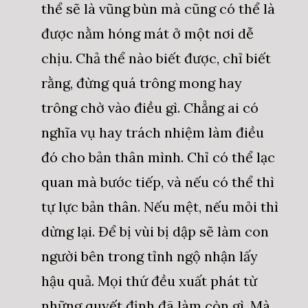
thể sẽ là vũng bùn mà cũng có thể là
được nằm hóng mát ở một nơi dễ
chịu. Chả thể nào biết được, chỉ biết
rằng, đừng quá trông mong hay
trông chờ vào điều gì. Chẳng ai có
nghĩa vụ hay trách nhiệm làm điều
đó cho bản thân mình. Chỉ có thể lạc
quan mà bước tiếp, và nếu có thể thì
tự lực bản thân. Nếu mệt, nếu mỏi thì
dừng lại. Để bị vùi bị dập sẽ làm con
người bên trong tỉnh ngộ nhận lấy
hậu quả. Mọi thứ đều xuất phát từ
những quyết định đã làm còn gì. Mà