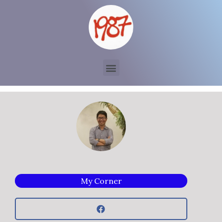
My Corner