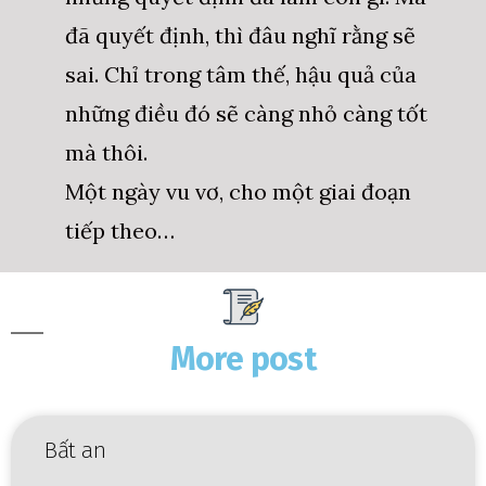
đã quyết định, thì đâu nghĩ rằng sẽ
sai. Chỉ trong tâm thế, hậu quả của
những điều đó sẽ càng nhỏ càng tốt
mà thôi.
Một ngày vu vơ, cho một giai đoạn
tiếp theo…
More post
Bất an