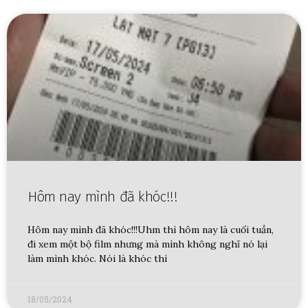
Hôm nay mình đã khóc!!!
Hôm nay mình đã khóc!!!Uhm thì hôm nay là cuối tuần,
đi xem một bộ film nhưng mà mình không nghĩ nó lại
làm mình khóc. Nói là khóc thì
18/05/2024