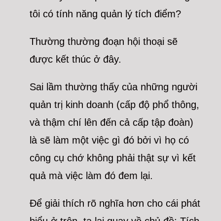
tôi có tính năng quản lý tích điểm?
Thường thường đoạn hội thoại sẽ
được kết thúc ở đây.
Sai lầm thường thấy của những người
quản trị kinh doanh (cấp độ phổ thông,
và thậm chí lên đến cả cấp tập đoàn)
là sẽ làm một việc gì đó bởi vì họ có
công cụ chớ không phải thật sự vì kết
quả mà việc làm đó đem lại.
Để giải thích rõ nghĩa hơn cho cái phát
biểu ở trên, ta lại quay về chủ đề: Tích