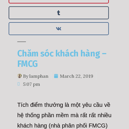
Chăm sóc khách hàng –
FMCG
By
lamphan
March 22, 2019
5:07 pm
Tích điểm thưởng là một yêu cầu về
hệ thống phần mềm mà rất rất nhiều
khách hàng (nhà phân phối FMCG)