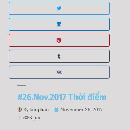
#26.Nov.2017 Thời điểm
By
lamphan
November 26, 2017
6:58 pm