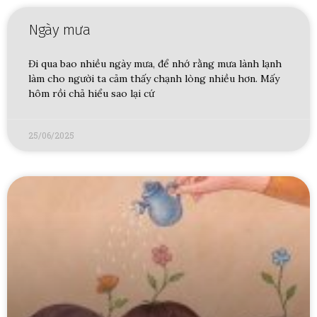
Ngày mưa
Đi qua bao nhiều ngày mưa, để nhớ rằng mưa lành lạnh
làm cho người ta cảm thấy chạnh lòng nhiều hơn. Mấy
hôm rồi chả hiểu sao lại cứ
25/06/2025