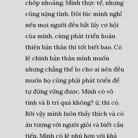
chớp nhoáng. Mình thực tế, nhưng
cũng nặng tình. Đôi lúc mình nghĩ
nếu mọi người đều bắt lấy cơ hội
của mình, cùng phát triển hoàn
thiện bản thân thì tốt biết bao. Có
lẽ chính bản thân mình muốn
nhưng chẳng thể lo cho ai nên đều
muốn họ cũng phải phát triển để
tự đứng vững được. Mình có vô
tình và lí trí quá không? ừ, thì có.
Bởi vậy mình luôn thấy thích và có
án tượng với người giỏi và biết cầu
tiến. Mình có lẽ phù hợp với khả