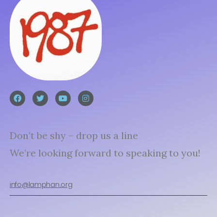
Don’t be shy – drop us a line
We’re looking forward to speaking to you!
info@lamphan.org