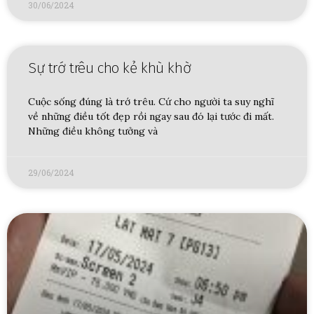
30/06/2024
Sự trớ trêu cho kẻ khù khờ
Cuộc sống đúng là trớ trêu. Cứ cho người ta suy nghĩ
về những điều tốt đẹp rồi ngay sau đó lại tước đi mất.
Những điều không tưởng và
29/06/2024