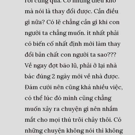
rồi cũng qua. Có những điều khó
mà nói là thay đổi được. Cần điều
gì nữa? Có lẽ chẳng cần gì khi con
người ta chẳng muốn. ít nhất phải
có biến cố nhất định mới làm thay
đổi bản chất con người ta sao???
Về ngay đợt bão lũ, phải ở lại nhà
bác đúng 2 ngày mới về nhà được.
Đám cưới nên cũng khá nhiều việc,
có thể lúc đó mình cũng chẳng
muốn xảy ra chuyện gì nên nhắm
mắt cho mọi thú trôi chảy thôi. Có
những chuyện không nói thì không