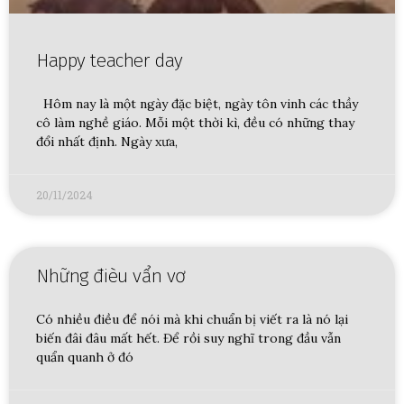
Happy teacher day
Hôm nay là một ngày đặc biệt, ngày tôn vinh các thầy
cô làm nghề giáo. Mỗi một thời kì, đều có những thay
đổi nhất định. Ngày xưa,
20/11/2024
Những đièu vẩn vơ
Có nhiều điều để nói mà khi chuẩn bị viết ra là nó lại
biến đâi đâu mất hết. Để rồi suy nghĩ trong đầu vẫn
quẩn quanh ở đó