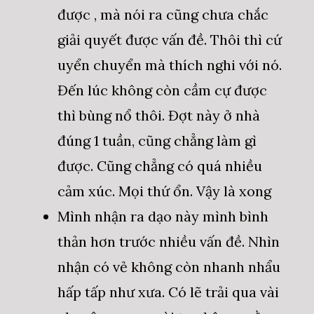
được , mà nói ra cũng chưa chắc
giải quyết được vấn đề. Thôi thì cứ
uyển chuyển mà thích nghi với nó.
Đến lúc không còn cầm cự được
thì bùng nổ thôi. Đợt này ở nhà
đúng 1 tuần, cũng chẳng làm gì
được. Cũng chẳng có quá nhiều
cảm xúc. Mọi thứ ổn. Vậy là xong
Mình nhận ra dạo này mình bình
thản hơn trước nhiều vấn đề. Nhìn
nhận có vẻ không còn nhanh nhẩu
hấp tấp như xưa. Có lẽ trải qua vài