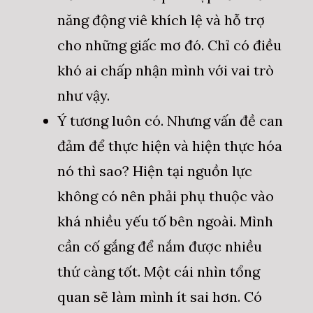
năng động viê khích lệ và hỗ trợ
cho những giấc mơ đó. Chỉ có điều
khó ai chấp nhận mình với vai trò
như vậy.
Ý tương luôn có. Nhưng vấn đề can
đảm để thực hiện và hiện thực hóa
nó thì sao? Hiện tại nguồn lực
không có nên phải phụ thuộc vào
khá nhiều yếu tố bên ngoài. Mình
cần cố gắng để nắm được nhiều
thứ càng tốt. Một cái nhìn tổng
quan sẽ làm mình ít sai hơn. Có