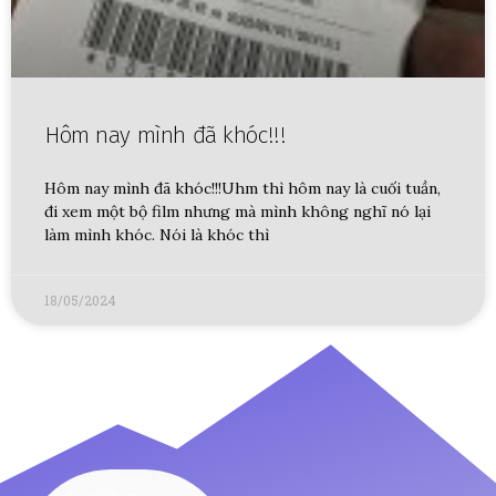
Hôm nay mình đã khóc!!!
Hôm nay mình đã khóc!!!Uhm thì hôm nay là cuối tuần,
đi xem một bộ film nhưng mà mình không nghĩ nó lại
làm mình khóc. Nói là khóc thì
18/05/2024