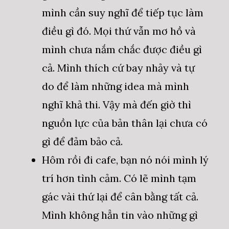
mình cần suy nghĩ để tiếp tục làm
điều gì đó. Mọi thứ vẫn mơ hồ và
mình chưa nắm chắc được điều gì
cả. Mình thích cứ bay nhảy và tự
do để làm những idea mà mình
nghĩ khả thi. Vậy mà đến giờ thì
nguồn lực của bản thân lại chưa có
gì để đảm bảo cả.
Hôm rồi đi cafe, bạn nó nói mình lý
trí hơn tình cảm. Có lẽ mình tạm
gác vài thứ lại để cân bằng tất cả.
Mình không hẳn tin vào những gì