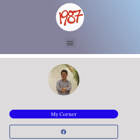
My Corner