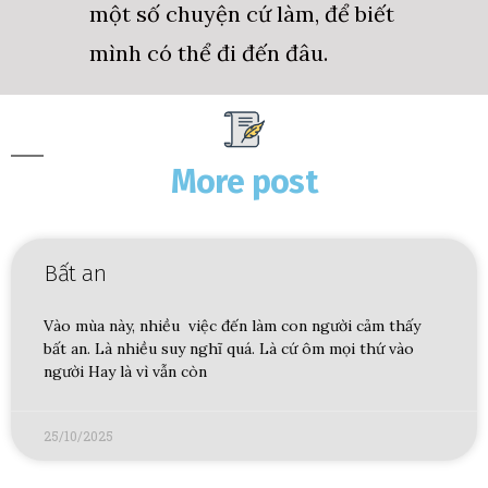
một số chuyện cứ làm, để biết
mình có thể đi đến đâu.
More post
Bất an
Vào mùa này, nhiều việc đến làm con người cảm thấy
bất an. Là nhiều suy nghĩ quá. Là cứ ôm mọi thứ vào
người Hay là vì vẫn còn
25/10/2025