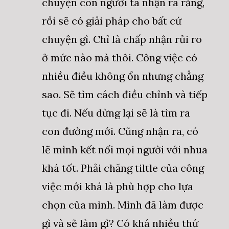
chuyện con người ta nhận ra rằng,
rồi sẽ có giải pháp cho bất cứ
chuyện gì. Chỉ là chấp nhận rủi ro
ở mức nào mà thôi. Công việc có
nhiều điều không ổn nhưng chẳng
sao. Sẽ tìm cách điều chỉnh và tiếp
tục đi. Nếu dừng lại sẽ là tìm ra
con đường mới. Cũng nhận ra, có
lẽ mình kết nối mọi người với nhua
khá tốt. Phải chăng tiltle của công
việc mới khá là phù hợp cho lựa
chọn của mình. Mình đã làm được
gì và sẽ làm gì? Có khá nhiều thứ