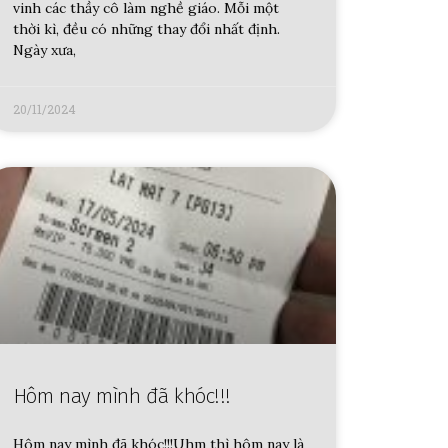
vinh các thầy cô làm nghề giáo. Mỗi một
thời kì, đều có những thay đổi nhất định.
Ngày xưa,
20/11/2024
Hôm nay mình đã khóc!!!
Hôm nay mình đã khóc!!!Uhm thì hôm nay là