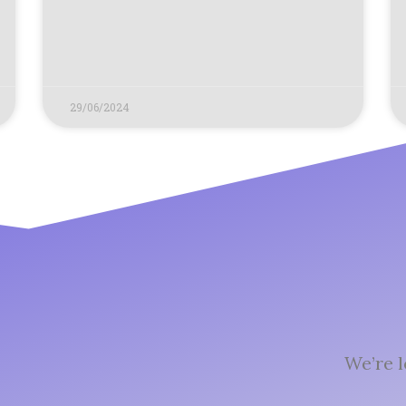
29/06/2024
We’re l