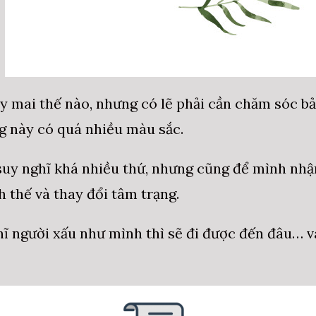
y mai thế nào, nhưng có lẽ phải cần chăm sóc b
g này có quá nhiều màu sắc.
uy nghĩ khá nhiều thứ, nhưng cũng để mình nhận
h thế và thay đổi tâm trạng.
hĩ người xấu như mình thì sẽ đi được đến đâu… 