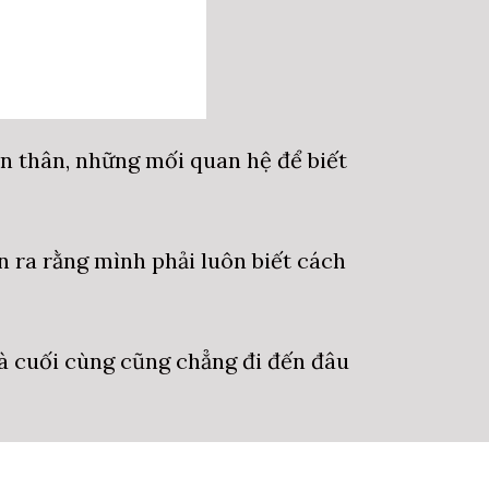
ản thân, những mối quan hệ để biết
 ra rằng mình phải luôn biết cách
và cuối cùng cũng chẳng đi đến đâu