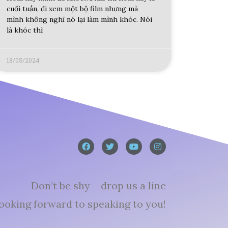
cuối tuần, đi xem một bộ film nhưng mà
mình không nghĩ nó lại làm mình khóc. Nói
là khóc thì
18/05/2024
Don’t be shy – drop us a line
ooking forward to speaking to you!