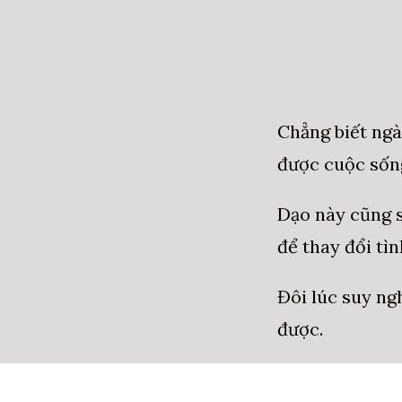
Chẳng biết ngà
được cuộc sốn
Dạo này cũng s
để thay đổi tìn
Đôi lúc suy ng
được.