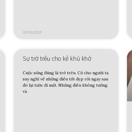
25/06/2025
Sự trớ trêu cho kẻ khù khờ
Cuộc sống đúng là trớ trêu. Cứ cho người ta
suy nghĩ về những điều tốt đẹp rồi ngay sau
đó lại tước đi mất. Những điều không tưởng
và