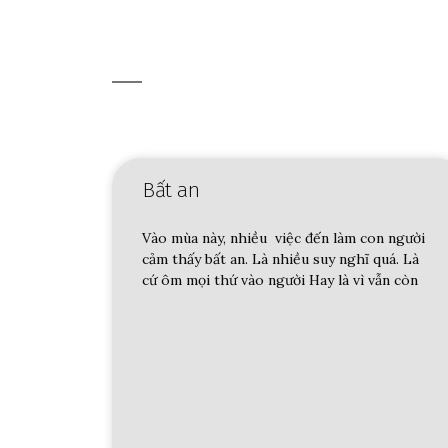
Bất an
Vào mùa này, nhiều việc đến làm con người
cảm thấy bất an. Là nhiều suy nghĩ quá. Là
cứ ôm mọi thứ vào người Hay là vì vẫn còn