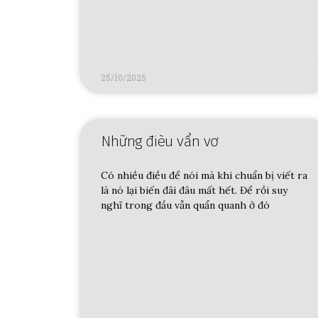
25/10/2025
Những đièu vẩn vơ
Có nhiều điều để nói mà khi chuẩn bị viết ra
là nó lại biến đâi đâu mất hết. Để rồi suy
nghĩ trong đầu vẫn quẩn quanh ở đó