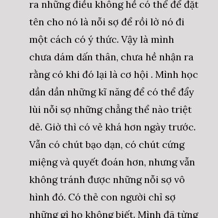
ra những điều không hề có thể để đặt
tên cho nó là nỗi sợ để rồi lờ nó đi
một cách có ý thức. Vậy là mình
chưa dám dấn thân, chưa hề nhận ra
rằng có khi đó lại là cơ hội . Mình học
dần dần những kĩ năng để có thể đẩy
lùi nỗi sợ những chẳng thể nào triệt
dẻ. Giờ thì có vẻ khá hơn ngày trước.
Vẫn có chút bạo dạn, có chút cứng
miệng và quyết đoán hơn, nhưng vẫn
không tránh được những nỗi sợ vô
hình đó. Có thẻ con người chỉ sợ
những gì họ không biết. Mình đã từng