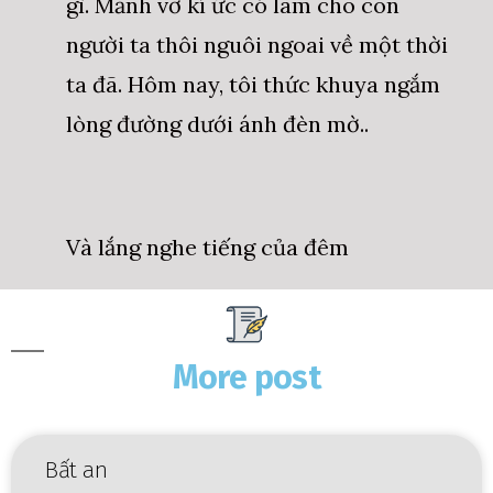
gì. Mảnh vỡ kí ức có làm cho con
người ta thôi nguôi ngoai về một thời
ta đã. Hôm nay, tôi thức khuya ngắm
lòng đường dưới ánh đèn mờ..
Và lắng nghe tiếng của đêm
More post
Bất an