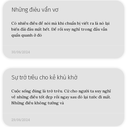
Những đièu vẩn vơ
Có nhiều điều để nói mà khi chuẩn bị viết ra là nó lại
biến đâi đâu mất hết. Để rồi suy nghĩ trong đầu vẫn
quẩn quanh ở đó
30/06/2024
Sự trớ trêu cho kẻ khù khờ
Cuộc sống đúng là trớ trêu. Cứ cho người ta suy nghĩ
về những điều tốt đẹp rồi ngay sau đó lại tước đi mất.
Những điều không tưởng và
29/06/2024