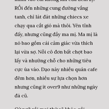
RỒi đến những cung đường vắng
tanh, chỉ lát đát những chiecs xe
chạy qua cắt gió mà thôi. Yên tĩnh
đấy, nhưng cũng đầy ma mị. Ma mị là
nó bao gồm cái cảm giác vừa thích
lại vừa sợ. Nỗi cô đơn bất chợt bao
lấy và nhường chỗ cho những tiêu
cực ùa vào. Dạo này nhiều quán cafe
đêm hơn, nhiều sự lựa chọn hơn
nhưng cũng ít over9 như những ngày
đã cũ.