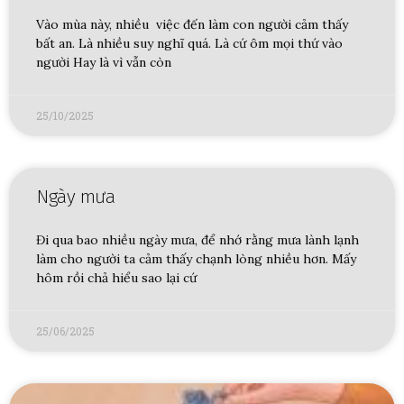
Vào mùa này, nhiều việc đến làm con người cảm thấy
bất an. Là nhiều suy nghĩ quá. Là cứ ôm mọi thứ vào
người Hay là vì vẫn còn
25/10/2025
Ngày mưa
Đi qua bao nhiều ngày mưa, để nhớ rằng mưa lành lạnh
làm cho người ta cảm thấy chạnh lòng nhiều hơn. Mấy
hôm rồi chả hiểu sao lại cứ
25/06/2025