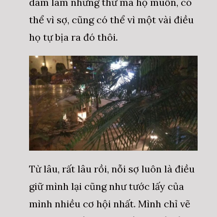
dám làm những thứ mà họ muốn, có
thể vì sợ, cũng có thể vì một vài điều
họ tự bịa ra đó thôi.
Từ lâu, rất lâu rồi, nỗi sợ luôn là điều
giữ mình lại cũng như tước lấy của
mình nhiều cơ hội nhất. Mình chỉ vẽ