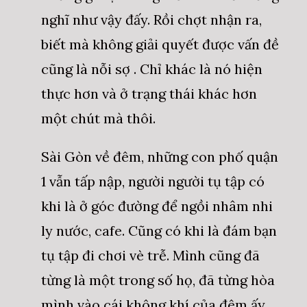
nghĩ như vậy đấy. Rồi chợt nhận ra,
biết mà không giải quyết được vấn đề
cũng là nỗi sợ . Chỉ khác là nó hiện
thực hơn và ở trạng thái khác hơn
một chút mà thôi.
Sài Gòn về đêm, những con phố quận
1 vẫn tấp nập, người người tụ tập có
khi là ở góc đường để ngồi nhâm nhi
ly nước, cafe. Cũng có khi là đám bạn
tụ tập đi chơi vè trễ. Mình cũng đã
từng là một trong số họ, đã từng hòa
mình vào cái không khí của đêm ấy.