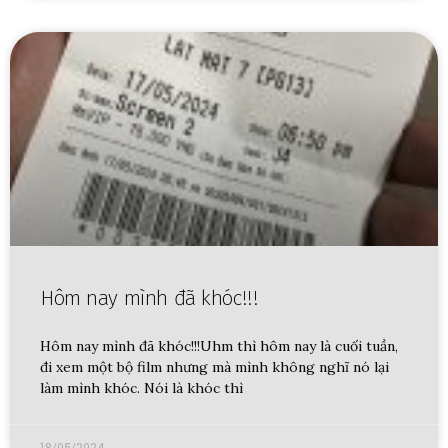
Hôm nay mình đã khóc!!!
Hôm nay mình đã khóc!!!Uhm thì hôm nay là cuối tuần,
đi xem một bộ film nhưng mà mình không nghĩ nó lại
làm mình khóc. Nói là khóc thì
18/05/2024