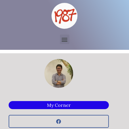
My Corner