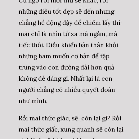
Cứ ngỡ rồi mọi thứ sẽ khác, rồi
những điều tốt đẹp sẽ đến nhưng
chẳng hề động đậy để chiếm lấy thì
mãi chỉ là nhìn từ xa mà ngắm, mà
tiếc thôi. Điều khiển bản thân khỏi
những ham muốn cơ bản để tập
trung vào con đường dài hơn quả
không dễ dàng gì. Nhất lại là con
người chẳng có nhiều quyết đoán
như mình.
Rồi mai thức giác, sẽ còn lại gì? Rồi
mai thức giấc, xung quanh sẽ còn lại