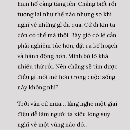
ham hố càng tăng lên. Chẳng biết rồi
tương lai như thế nào nhưng sợ khi
nghĩ về những gì đã qua. Cứ đi khi ta
còn có thể mà thôi. Bây giờ có lẽ cần
phải nghiêm túc hơn, đặt ra kế hoạch
và hành động hơn. Mình bỏ lỡ khá
nhiều thứ rồi. Nên chăng sẽ tìm được
điều gì mới mẻ hơn trong cuộc sống
này không nhỉ?
Trời vẫn cứ mưa… lắng nghe một giai
điệu dễ làm người ta xiêu lòng suy
nghĩ về một vùng nào đó…