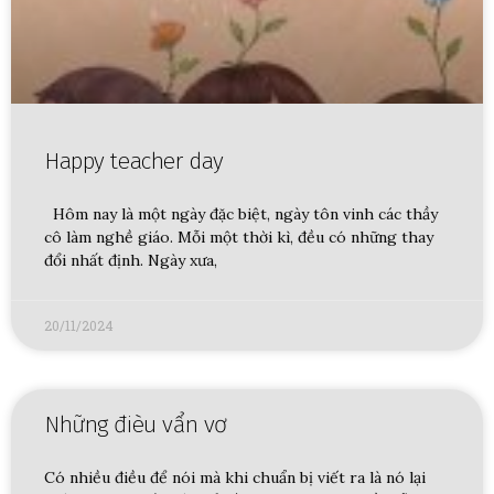
Happy teacher day
Hôm nay là một ngày đặc biệt, ngày tôn vinh các thầy
cô làm nghề giáo. Mỗi một thời kì, đều có những thay
đổi nhất định. Ngày xưa,
20/11/2024
Những đièu vẩn vơ
Có nhiều điều để nói mà khi chuẩn bị viết ra là nó lại