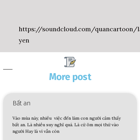
https://soundcloud.com/quancartoon/l
yen
More post
Bất an
Vào mùa này, nhiều việc đến làm con người cảm thấy
bất an. Là nhiều suy nghĩ quá. Là cứ ôm mọi thứ vào
người Hay là vì vẫn còn