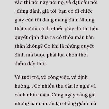
vào thì nói này nói nọ, và đặt câu nói
: đừng đánh giá tôi, bạn có đi chiếc
giày của tôi đang mang đâu. Nhưng
thật sự dù có đi chiếc giày đó thì liệu
quyết định đưa ra có thỏa mãn bản
thân không? Có khi là những quyết
định mà buộc phải lựa chọn thời
điểm đấy thôi.
Về tuổi trẻ, vê công việc, về định
hướng… Có nhiều thứ cần lo nghĩ và
cách nhìn nhận. Càng ngày càng già
nhưng ham muốn lại chẳng giảm mà