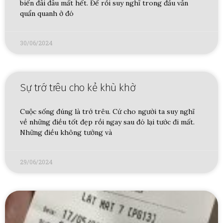
biến đâi đâu mất hết. Để rồi suy nghĩ trong đầu vẫn
quẩn quanh ở đó
30/06/2024
Sự trớ trêu cho kẻ khù khờ
Cuộc sống đúng là trớ trêu. Cứ cho người ta suy nghĩ
về những điều tốt đẹp rồi ngay sau đó lại tước đi mất.
Những điều không tưởng và
29/06/2024