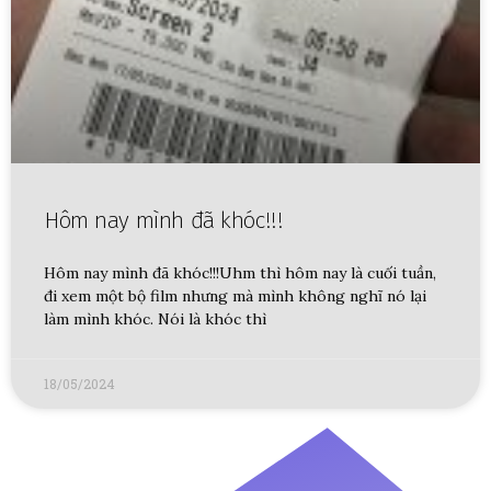
Hôm nay mình đã khóc!!!
Hôm nay mình đã khóc!!!Uhm thì hôm nay là cuối tuần,
đi xem một bộ film nhưng mà mình không nghĩ nó lại
làm mình khóc. Nói là khóc thì
18/05/2024