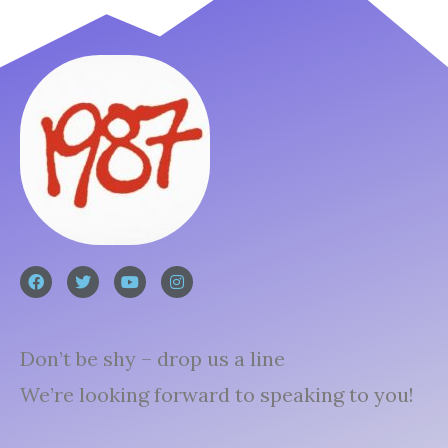
Don’t be shy – drop us a line
We’re looking forward to speaking to you!