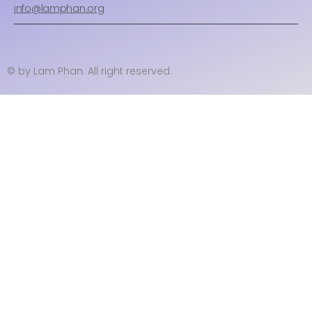
info@lamphan.org
© by Lam Phan. All right reserved.