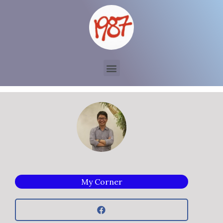
My Corner