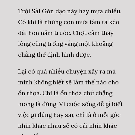
Trời Sài Gòn dạo này hay mưa chiều.
Có khi là những cơn mưa tầm tã kéo
dài hơn năm trước. Chợt cảm thấy
lòng cũng trống vắng một khoảng
chẳng thể định hình được.
Lại có quá nhiều chuyện xảy ra mà
mình không biết sẽ làm thế nào cho
ổn thỏa. Chỉ là ổn thỏa chứ chẳng
mong là đúng. Vì cuộc sống dễ gì biết
việc gì đúng hay sai, chỉ là ở mỗi góc
nhìn khác nhau sẽ có cái nhìn khác