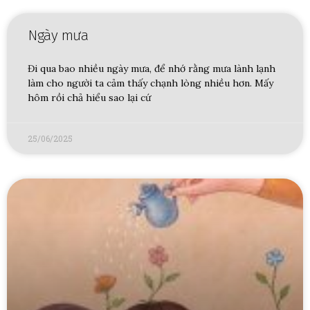
Ngày mưa
Đi qua bao nhiều ngày mưa, để nhớ rằng mưa lành lạnh
làm cho người ta cảm thấy chạnh lòng nhiều hơn. Mấy
hôm rồi chả hiểu sao lại cứ
25/06/2025