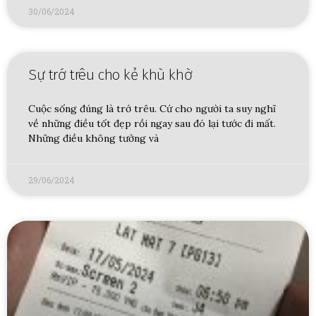
30/06/2024
Sự trớ trêu cho kẻ khù khờ
Cuộc sống đúng là trớ trêu. Cứ cho người ta suy nghĩ
về những điều tốt đẹp rồi ngay sau đó lại tước đi mất.
Những điều không tưởng và
29/06/2024