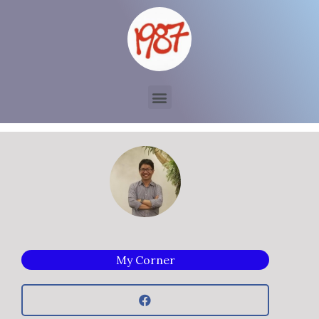
My Corner