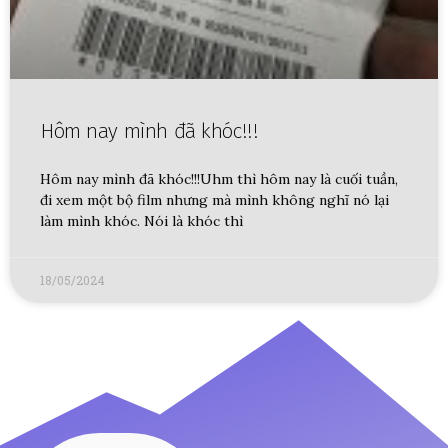
Hôm nay mình đã khóc!!!
Hôm nay mình đã khóc!!!Uhm thì hôm nay là cuối tuần,
đi xem một bộ film nhưng mà mình không nghĩ nó lại
làm mình khóc. Nói là khóc thì
18/05/2024