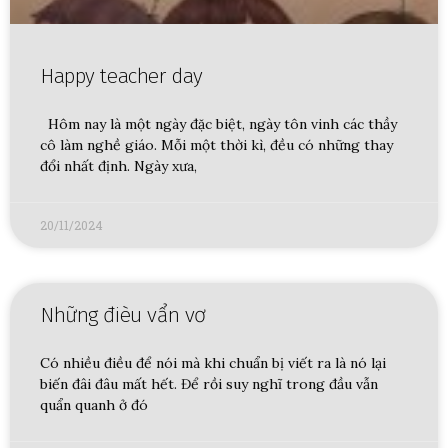
Happy teacher day
Hôm nay là một ngày đặc biệt, ngày tôn vinh các thầy
cô làm nghề giáo. Mỗi một thời kì, đều có những thay
đổi nhất định. Ngày xưa,
20/11/2024
Những đièu vẩn vơ
Có nhiều điều để nói mà khi chuẩn bị viết ra là nó lại
biến đâi đâu mất hết. Để rồi suy nghĩ trong đầu vẫn
quẩn quanh ở đó