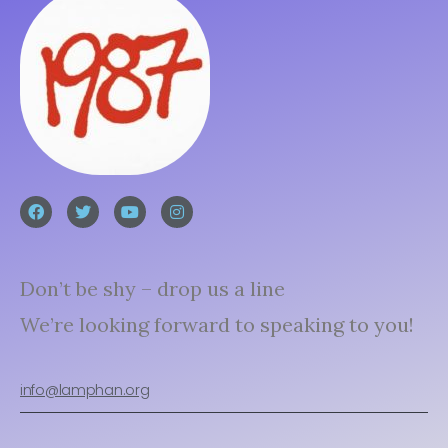
Don’t be shy – drop us a line
We’re looking forward to speaking to you!
info@lamphan.org