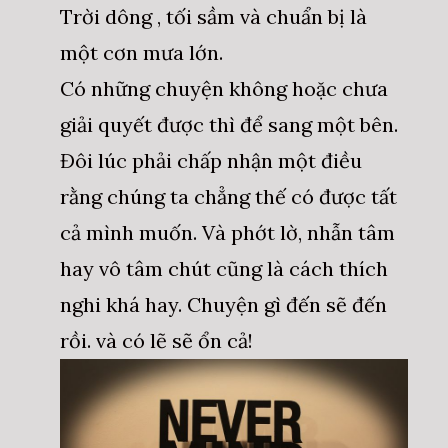
Trời dông , tối sầm và chuẩn bị là
một cơn mưa lớn.
Có những chuyện không hoặc chưa
giải quyết được thì để sang một bên.
Đôi lúc phải chấp nhận một điều
rằng chúng ta chẳng thế có được tất
cả mình muốn. Và phớt lờ, nhẫn tâm
hay vô tâm chút cũng là cách thích
nghi khá hay. Chuyện gì đến sẽ đến
rồi. và có lẽ sẽ ổn cả!