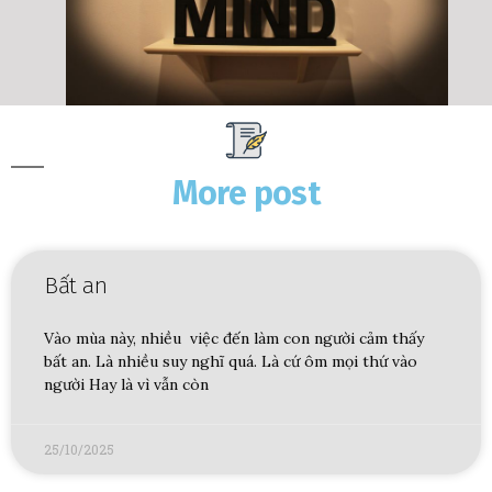
More post
Bất an
Vào mùa này, nhiều việc đến làm con người cảm thấy
bất an. Là nhiều suy nghĩ quá. Là cứ ôm mọi thứ vào
người Hay là vì vẫn còn
25/10/2025