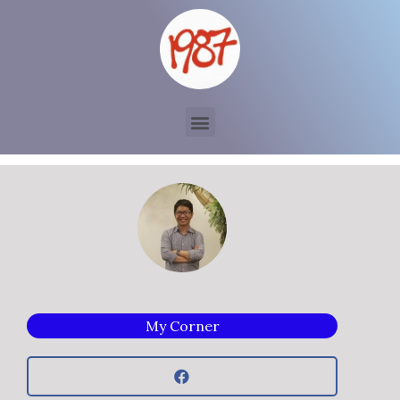
My Corner