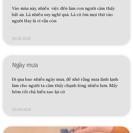
Vào mùa này, nhiều việc đến làm con người cảm thấy
bất an. Là nhiều suy nghĩ quá. Là cứ ôm mọi thứ vào
người Hay là vì vẫn còn
25/10/2025
Ngày mưa
Đi qua bao nhiều ngày mưa, để nhớ rằng mưa lành lạnh
làm cho người ta cảm thấy chạnh lòng nhiều hơn. Mấy
hôm rồi chả hiểu sao lại cứ
25/06/2025