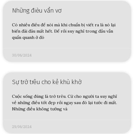
Những đièu vẩn vơ
Có nhiều điều để nói mà khi chuẩn bị viết ra là nó lại
biến đâi đâu mất hết. Để rồi suy nghĩ trong đầu vẫn
quẩn quanh ở đó
30/06/2024
Sự trớ trêu cho kẻ khù khờ
Cuộc sống đúng là trớ trêu. Cứ cho người ta suy nghĩ
về những điều tốt đẹp rồi ngay sau đó lại tước đi mất.
Những điều không tưởng và
29/06/2024