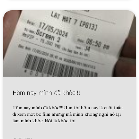
Hôm nay mình đã khóc!!!
Hôm nay mình đã khóc!!!Uhm thì hôm nay là cuối tuần,
đi xem một bộ film nhưng mà mình không nghĩ nó lại
làm mình khóc. Nói là khóc thì
18/05/2024