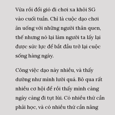
Vừa rồi đổi gió đi chơi xa khỏi SG
vào cuối tuần. Chỉ là cuộc dạo chơi
ăn uống với những người thân quen,
thế nhưng nó lại làm người ta lấy lại
được sức lực để bắt đầu trở lại cuộc
sống hàng ngày.
Công việc dạo này nhiều, và thấy
dường như mình lười quá. Bỏ qua rất
nhiều cơ hội để rồi thấy mình càng
ngày càng đi tụt lùi. Có nhiều thứ cần
phải học, và có nhiều thứ cần nâng