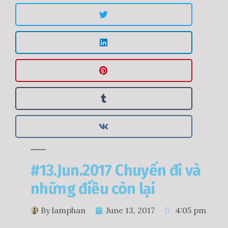
#13.Jun.2017 Chuyến đi và
những điều còn lại
By
lamphan
June 13, 2017
4:05 pm