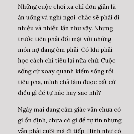
Những cuộc chơi xa chỉ đơn giản là
ăn uống và nghỉ ngơi, chắc sẽ phải đi
nhiều và nhiều lần như vậy. Nhưng
trước tiên phải đối mặt với những
món nợ đang ôm phải. Có khi phải
học cách chi tiêu lại nữa chứ. Cuộc
sống cứ xoay quanh kiếm sống rồi
tiêu pha, mình chả làm được bất cứ
điều gì để tự hào hay sao nhỉ?
Ngày mai đang cảm giác vãn chưa có
gì ổn định, chưa có gì để tự tin nhưng
vẫn phải cười mà đi tiếp. Hình như có