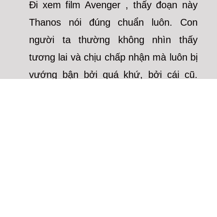
Đi xem film Avenger , thấy đoạn này
Thanos nói đúng chuẩn luôn. Con
người ta thường không nhìn thấy
tương lai và chịu chấp nhận mà luôn bị
vướng bận bởi quá khứ, bởi cái cũ.
Điều đó nhiều lúc lại làm chính họ tạo
nên những rào cản cho chính bản thân
họ.