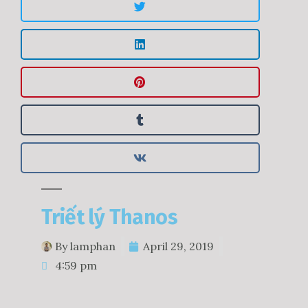
Triết lý Thanos
By
lamphan
April 29, 2019
4:59 pm