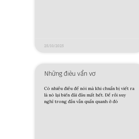
25/10/2025
Những đièu vẩn vơ
Có nhiều điều để nói mà khi chuẩn bị viết ra
là nó lại biến đâi đâu mất hết. Để rồi suy
nghĩ trong đầu vẫn quẩn quanh ở đó