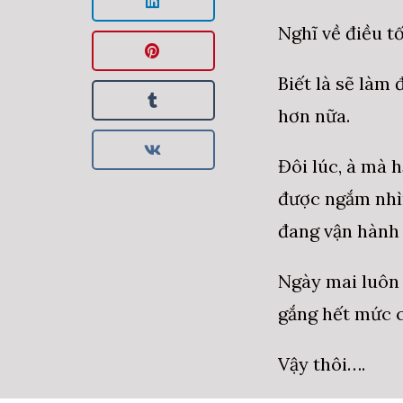
Nghĩ về điều t
Biết là sẽ làm
hơn nữa.
Đôi lúc, à mà 
được ngắm nhìn
đang vận hành 
Ngày mai luôn 
gắng hết mức c
Vậy thôi….