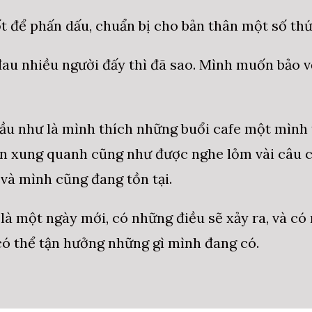
ốt để phấn dấu, chuẩn bị cho bản thân một số thứ 
 đau nhiều người đấy thì đã sao. Mình muốn bảo v
hầu như là mình thích những buổi cafe một mình 
 xung quanh cũng như được nghe lỏm vài câu ch
và mình cũng đang tồn tại.
là một ngày mới, có những điều sẽ xảy ra, và có 
ó thể tận hưởng những gì mình đang có.