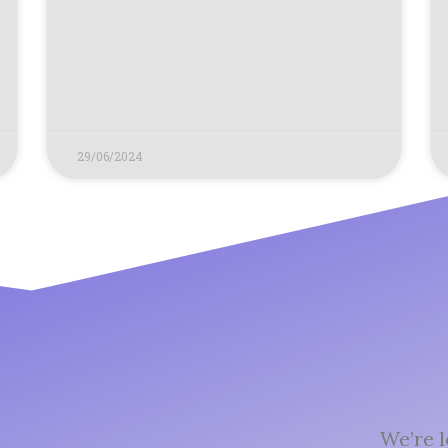
29/06/2024
We’re l