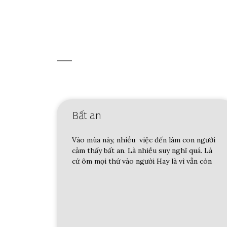
Bất an
Vào mùa này, nhiều việc đến làm con người
cảm thấy bất an. Là nhiều suy nghĩ quá. Là
cứ ôm mọi thứ vào người Hay là vì vẫn còn