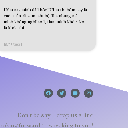
Hôm nay mình đã khóc!!!Uhm thì hôm nay là
cuối tuần, đi xem một bộ film nhưng mà
mình không nghĩ nó lại làm mình khóc. Nói
là khóc thì
18/05/2024
Don’t be shy – drop us a line
ooking forward to speaking to you!