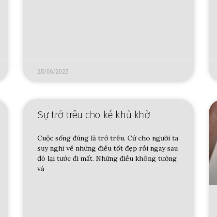
25/06/2025
Sự trớ trêu cho kẻ khù khờ
Cuộc sống đúng là trớ trêu. Cứ cho người ta
suy nghĩ về những điều tốt đẹp rồi ngay sau
đó lại tước đi mất. Những điều không tưởng
và