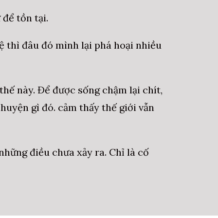
để tồn tại.
ệ thì đâu đó mình lại phá hoại nhiều
thế này. Để được sống chậm lại chít,
uyện gì đó. cảm thấy thế giới vẫn
những điều chưa xảy ra. Chỉ là cố