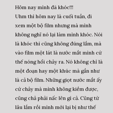
Hôm nay mình đã khóc!!!
Uhm thì hôm nay là cuối tuần, đi
xem một bộ film nhưng mà mình
không nghĩ nó lại làm mình khóc. Nói
là khóc thì cũng không đúng lắm, mà
vào film một lát là nước mắt mình cứ
thế nóng hổi chảy ra. Nó không chỉ là
một đoạn hay một khúc mà gần như
là cả bộ film. Những giọt nước mắt ấy
cứ chảy mà mình không kiềm được,
cũng chả phải nấc lên gì cả. Cũng từ
lâu lắm rồi mình mới lại bị như thế