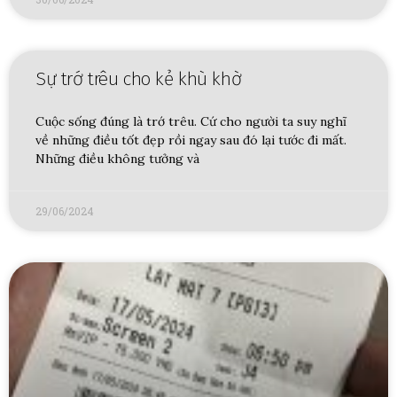
Sự trớ trêu cho kẻ khù khờ
Cuộc sống đúng là trớ trêu. Cứ cho người ta suy nghĩ
về những điều tốt đẹp rồi ngay sau đó lại tước đi mất.
Những điều không tưởng và
29/06/2024