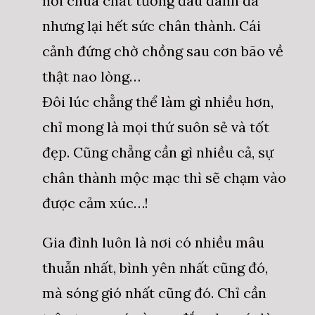
hơi chua chát tưởng đâu đanh đá
nhưng lại hết sức chân thành. Cái
cảnh đứng chờ chồng sau cơn bão về
thật nao lòng…
Đôi lúc chẳng thể làm gì nhiều hơn,
chỉ mong là mọi thứ suôn sẻ và tốt
đẹp. Cũng chẳng cần gì nhiều cả, sự
chân thành mộc mạc thì sẽ chạm vào
được cảm xúc…!
Gia đình luôn là nơi có nhiều mâu
thuẫn nhất, bình yên nhất cũng đó,
mà sóng gió nhất cũng đó. Chỉ cần