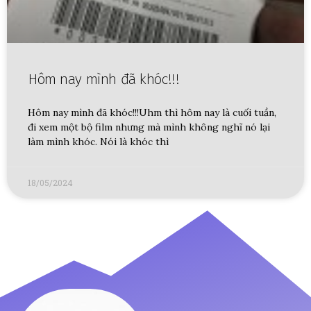
Hôm nay mình đã khóc!!!
Hôm nay mình đã khóc!!!Uhm thì hôm nay là cuối tuần,
đi xem một bộ film nhưng mà mình không nghĩ nó lại
làm mình khóc. Nói là khóc thì
18/05/2024