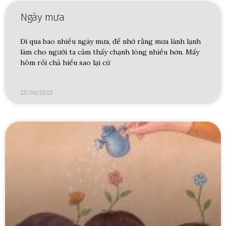
Ngày mưa
Đi qua bao nhiều ngày mưa, để nhớ rằng mưa lành lạnh
làm cho người ta cảm thấy chạnh lòng nhiều hơn. Mấy
hôm rồi chả hiểu sao lại cứ
25/06/2025