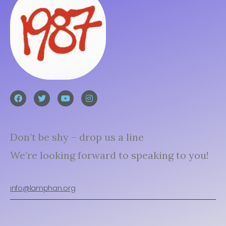
Don’t be shy – drop us a line
We’re looking forward to speaking to you!
info@lamphan.org