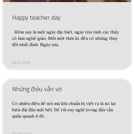
Happy teacher day
Hôm nay là một ngày đặc biệt, ngày tôn vinh các thầy
cô làm nghề giáo. Mỗi một thời kì, đều có những thay
đổi nhất định. Ngày xưa,
20/11/2024
Những đièu vẩn vơ
Có nhiều điều để nói mà khi chuẩn bị viết ra là nó lại
biến đâi đâu mất hết. Để rồi suy nghĩ trong đầu vẫn
quẩn quanh ở đó
30/06/2024