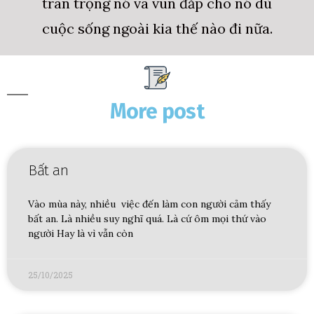
trân trọng nó và vun đắp cho nó dù
cuộc sống ngoài kia thế nào đi nữa.
More post
Bất an
Vào mùa này, nhiều việc đến làm con người cảm thấy
bất an. Là nhiều suy nghĩ quá. Là cứ ôm mọi thứ vào
người Hay là vì vẫn còn
25/10/2025