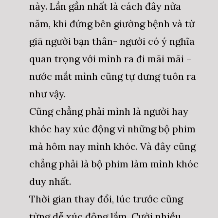
này. Lần gần nhất là cách đây nửa
năm, khi đứng bên giường bệnh và từ
giã người bạn thân- người có ý nghĩa
quan trọng với mình ra đi mãi mãi –
nước mắt mình cũng tự dưng tuôn ra
như vậy.
Cũng chẳng phải mình là người hay
khóc hay xúc động vì những bộ phim
mà hôm nay mình khóc. Và đây cũng
chẳng phải là bộ phim làm mình khóc
duy nhất.
Thời gian thay đổi, lúc trước cũng
từng dễ xúc động lắm. Cười nhiều,