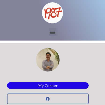
My Corner