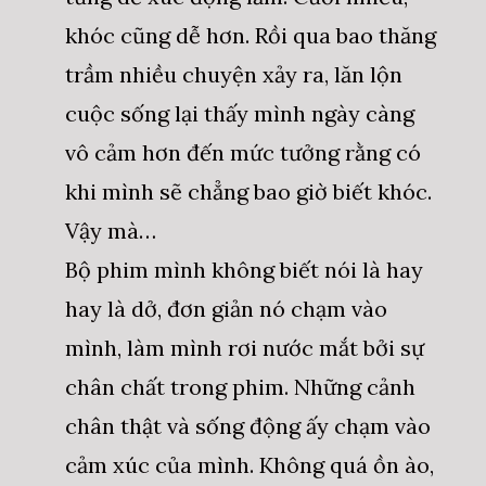
khóc cũng dễ hơn. Rồi qua bao thăng
trầm nhiều chuyện xảy ra, lăn lộn
cuộc sống lại thấy mình ngày càng
vô cảm hơn đến mức tưởng rằng có
khi mình sẽ chẳng bao giờ biết khóc.
Vậy mà…
Bộ phim mình không biết nói là hay
hay là dở, đơn giản nó chạm vào
mình, làm mình rơi nước mắt bởi sự
chân chất trong phim. Những cảnh
chân thật và sống động ấy chạm vào
cảm xúc của mình. Không quá ồn ào,