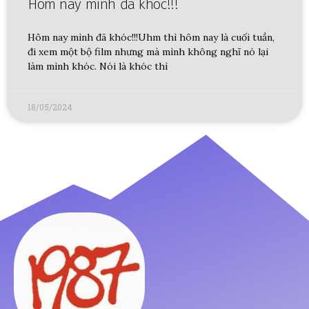
Hôm nay mình đã khóc!!!
Hôm nay mình đã khóc!!!Uhm thì hôm nay là cuối tuần,
đi xem một bộ film nhưng mà mình không nghĩ nó lại
làm mình khóc. Nói là khóc thì
18/05/2024