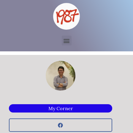
My Corner