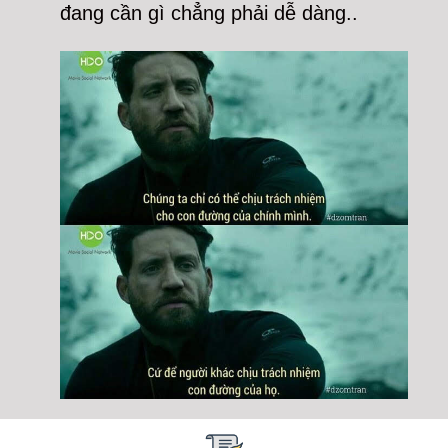
đang cần gì chẳng phải dễ dàng..