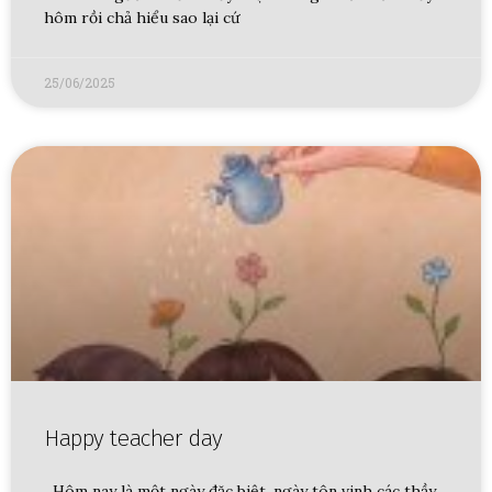
hôm rồi chả hiểu sao lại cứ
25/06/2025
Happy teacher day
Hôm nay là một ngày đặc biệt, ngày tôn vinh các thầy