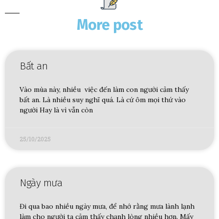
More post
Bất an
Vào mùa này, nhiều việc đến làm con người cảm thấy
bất an. Là nhiều suy nghĩ quá. Là cứ ôm mọi thứ vào
người Hay là vì vẫn còn
25/10/2025
Ngày mưa
Đi qua bao nhiều ngày mưa, để nhớ rằng mưa lành lạnh
làm cho người ta cảm thấy chạnh lòng nhiều hơn. Mấy