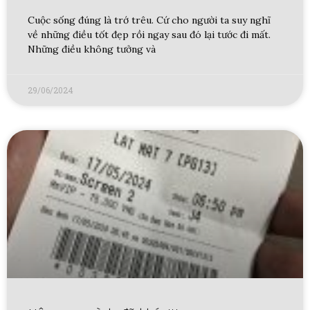
Cuộc sống đúng là trớ trêu. Cứ cho người ta suy nghĩ
về những điều tốt đẹp rồi ngay sau đó lại tước đi mất.
Những điều không tưởng và
29/06/2024