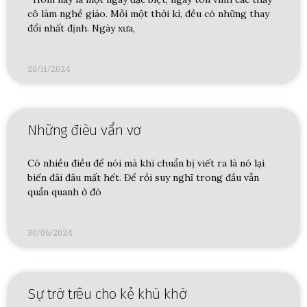
cô làm nghề giáo. Mỗi một thời kì, đều có những thay
đổi nhất định. Ngày xưa,
20/11/2024
Những đièu vẩn vơ
Có nhiều điều để nói mà khi chuẩn bị viết ra là nó lại
biến đâi đâu mất hết. Để rồi suy nghĩ trong đầu vẫn
quẩn quanh ở đó
30/06/2024
Sự trớ trêu cho kẻ khù khờ