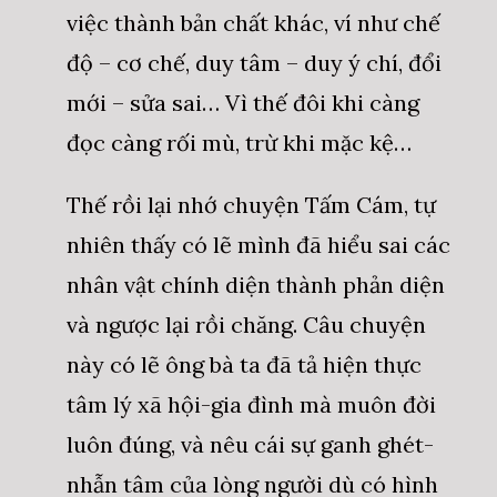
việc thành bản chất khác, ví như chế
độ – cơ chế, duy tâm – duy ý chí, đổi
mới – sửa sai… Vì thế đôi khi càng
đọc càng rối mù, trừ khi mặc kệ…
Thế rồi lại nhớ chuyện Tấm Cám, tự
nhiên thấy có lẽ mình đã hiểu sai các
nhân vật chính diện thành phản diện
và ngược lại rồi chăng. Câu chuyện
này có lẽ ông bà ta đã tả hiện thực
tâm lý xã hội-gia đình mà muôn đời
luôn đúng, và nêu cái sự ganh ghét-
nhẫn tâm của lòng người dù có hình