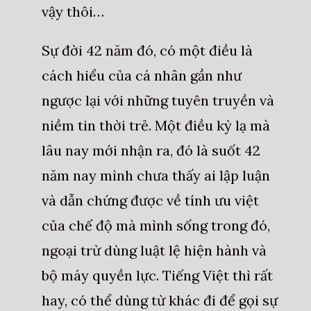
vậy thôi…
Sự đời 42 năm đó, có một điều là
cách hiểu của cá nhân gần như
ngược lại với những tuyên truyền và
niềm tin thời trẻ. Một điều kỳ lạ mà
lâu nay mới nhận ra, đó là suốt 42
năm nay mình chưa thấy ai lập luận
và dẫn chứng được về tính ưu việt
của chế độ mà mình sống trong đó,
ngoại trừ dùng luật lệ hiện hành và
bộ máy quyền lực. Tiếng Việt thì rất
hay, có thể dùng từ khác đi để gọi sự