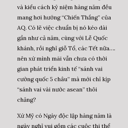
và kiểu cách kỷ niệm hàng năm đều
mang hơi hướng “Chiến Thắng” của
AQ. Có lẽ việc chuẩn bị nó kéo dài
gần như cả năm, cùng với Lễ Quốc
khánh, rồi nghỉ giỗ Tổ, các Tết nữa….
nên xứ mình mãi vẫn chưa có thời
gian phát triển kinh tế “sánh vai
cường quốc 5 châu” mà mới chỉ kịp
“sánh vai vài nước asean” thôi
chăng?
Xứ Mỹ có Ngày độc lập hàng năm là
ngày nghỉ vui gồm các cuộc thi thể