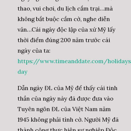
thao, vui chơi, du lịch cắm trại…mà
không bắt buộc cắm cờ, nghe diễn
văn…Cái ngày độc lập của xứ Mỹ lấy
thời điểm đúng 200 năm trước cái
ngày của ta:
https://www.timeanddate.com/holiday
day
Dẫn ngày ĐL của Mỹ để thấy cái tinh
thần của ngày này đã được đưa vào
Tuyên ngôn ĐL của Việt Nam năm
1945 không phải tình cờ. Người Mỹ đã
thành công thực hiện sư nghiệp Độc