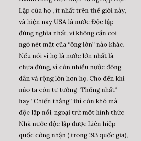
Lập của họ , ít nhất trên thế giới này,
và hiện nay USA là nước Độc lập
đúng nghĩa nhất, vì không cần coi
ngó nét mặt của “ông lớn” nào khác.
Nếu nói vì họ là nước lớn nhất là
chưa đúng, vì còn nhiều nước đông
dân và rộng lớn hơn họ. Cho đến khi
nào ta còn tư tưởng “Thống nhất”
hay “Chiến thắng” thì còn khó mà
độc lập nổi, ngoại trừ một hình thức
Nhà nước độc lập được Liên hiệp
quốc công nhận ( trong 193 quốc gia),