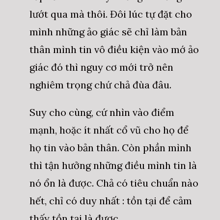
lướt qua mà thôi. Đôi lúc tự đặt cho
mình những ảo giác sẽ chỉ làm bản
thân mình tin vô điều kiện vào mớ ảo
giác đó thì nguy cơ mới trở nên
nghiêm trọng chứ chả đùa đâu.
Suy cho cùng, cứ nhìn vào điểm
mạnh, hoặc ít nhất cổ vũ cho họ để
họ tin vào bản thân. Còn phần mình
thì tận hưởng những điều mình tin là
nó ổn là được. Chả có tiêu chuẩn nào
hết, chỉ có duy nhất : tồn tại để cảm
thấy tồn tại là được,