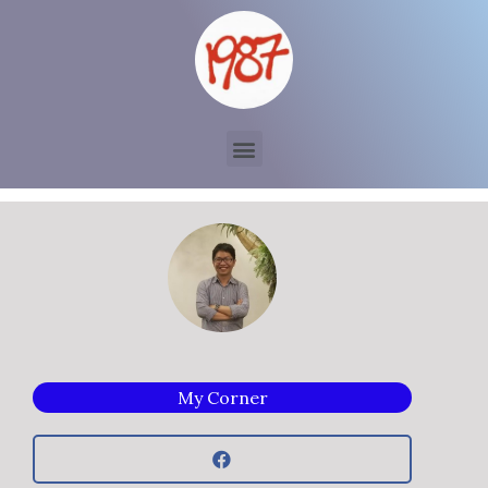
My Corner