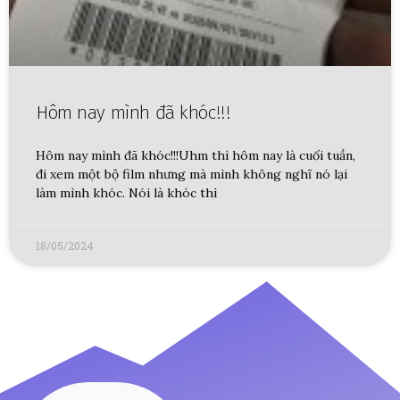
Hôm nay mình đã khóc!!!
Hôm nay mình đã khóc!!!Uhm thì hôm nay là cuối tuần,
đi xem một bộ film nhưng mà mình không nghĩ nó lại
làm mình khóc. Nói là khóc thì
18/05/2024