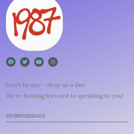
Don’t be shy – drop us a line
We’re looking forward to speaking to you!
info@lamphan.org