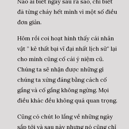
Nào ai biết ngày sau ra sao, chỉ biết
đã từng cháy hết mình vì một số điều
đơn giản.
Hôm rồi coi hoạt hình thấy cái nhân
vật ” kẻ thất bại vĩ đại nhất lịch sử” lại
cho mình cũng cố cái ý niệm cũ.
Chúng ta sẽ nhận được những gì
chúng ta xứng đáng bằng cách cố
gắng và cố gắng không ngừng. Mọi
điều khác đều không quá quan trọng.
Cũng có chút lo lắng về những ngày
sắp tới và sau này nhưng nó cũng chỉ