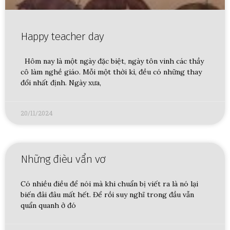
Happy teacher day
Hôm nay là một ngày đặc biệt, ngày tôn vinh các thầy
cô làm nghề giáo. Mỗi một thời kì, đều có những thay
đổi nhất định. Ngày xưa,
20/11/2024
Những đièu vẩn vơ
Có nhiều điều để nói mà khi chuẩn bị viết ra là nó lại
biến đâi đâu mất hết. Để rồi suy nghĩ trong đầu vẫn
quẩn quanh ở đó