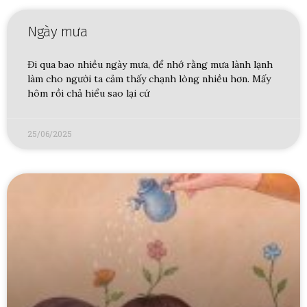
Ngày mưa
Đi qua bao nhiều ngày mưa, để nhớ rằng mưa lành lạnh
làm cho người ta cảm thấy chạnh lòng nhiều hơn. Mấy
hôm rồi chả hiểu sao lại cứ
25/06/2025