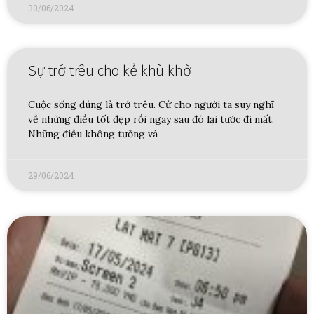
30/06/2024
Sự trớ trêu cho kẻ khù khờ
Cuộc sống đúng là trớ trêu. Cứ cho người ta suy nghĩ
về những điều tốt đẹp rồi ngay sau đó lại tước đi mất.
Những điều không tưởng và
29/06/2024