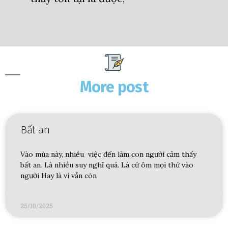
More post
Bất an
Vào mùa này, nhiều việc đến làm con người cảm thấy
bất an. Là nhiều suy nghĩ quá. Là cứ ôm mọi thứ vào
người Hay là vì vẫn còn
25/10/2025