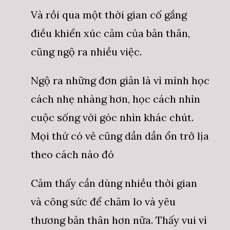
Và rồi qua một thời gian cố gắng
điều khiển xúc cảm của bản thân,
cũng ngộ ra nhiều việc.
Ngộ ra những đơn giản là vì mình học
cách nhẹ nhàng hơn, học cách nhìn
cuộc sống với góc nhìn khác chút.
Mọi thứ có vẻ cũng dần dần ổn trở lịa
theo cách nào đó
Cảm thấy cần dùng nhiều thời gian
và công sức để chăm lo và yêu
thương bản thân hơn nữa. Thấy vui vì