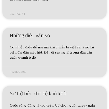
20/11/2024
Những đièu vẩn vơ
Có nhiều điều để nói mà khi chuẩn bị viết ra là nó lại
biến đâi đâu mất hết. Để rồi suy nghĩ trong đầu vẫn
quẩn quanh ở đó
30/06/2024
Sự trớ trêu cho kẻ khù khờ
Cuộc sống đúng là trớ trêu. Cứ cho người ta suy nghĩ