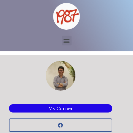
My Corner