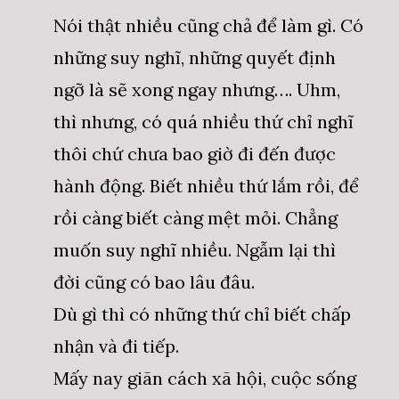
Nói thật nhiều cũng chả để làm gì. Có
những suy nghĩ, những quyết định
ngỡ là sẽ xong ngay nhưng…. Uhm,
thì nhưng, có quá nhiều thứ chỉ nghĩ
thôi chứ chưa bao giờ đi đến được
hành động. Biết nhiều thứ lắm rồi, để
rồi càng biết càng mệt mỏi. Chẳng
muốn suy nghĩ nhiều. Ngẫm lại thì
đời cũng có bao lâu đâu.
Dù gì thì có những thứ chỉ biết chấp
nhận và đi tiếp.
Mấy nay giãn cách xã hội, cuộc sống