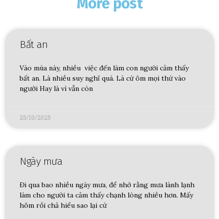
More post
Bất an
Vào mùa này, nhiều việc đến làm con người cảm thấy
bất an. Là nhiều suy nghĩ quá. Là cứ ôm mọi thứ vào
người Hay là vì vẫn còn
25/10/2025
Ngày mưa
Đi qua bao nhiều ngày mưa, để nhớ rằng mưa lành lạnh
làm cho người ta cảm thấy chạnh lòng nhiều hơn. Mấy
hôm rồi chả hiểu sao lại cứ