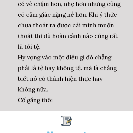
có vẻ chậm hơn, nhẹ hơn nhưng cũng
có cảm giác nặng nề hơn. Khi ý thức
chưa thoát ra được cái mình muốn
thoát thì dù hoàn cảnh nào cũng rất
là tồi tệ.
Hy vọng vào một điều gì đó chẳng
phải là tệ hay không tệ. mà là chẳng
biết nó có thành hiện thực hay
không nữa.
Cố gắng thôi