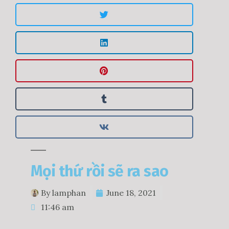
Mọi thứ rồi sẽ ra sao
By
lamphan
June 18, 2021
11:46 am