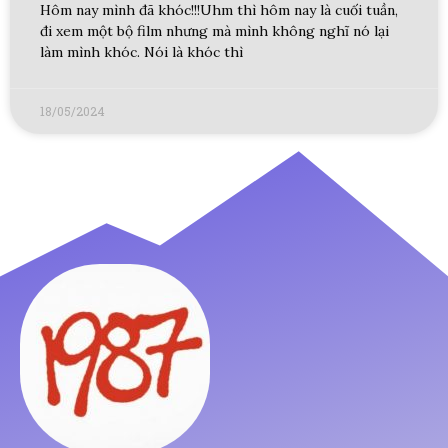
Hôm nay mình đã khóc!!!Uhm thì hôm nay là cuối tuần,
đi xem một bộ film nhưng mà mình không nghĩ nó lại
làm mình khóc. Nói là khóc thì
18/05/2024