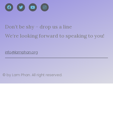
Don’t be shy – drop us a line
We’re looking forward to speaking to you!
info@lamphan.org
© by Lam Phan. All right reserved.