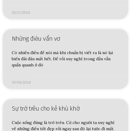
20/11/2024
Những đièu vẩn vơ
Có nhiều điều để nói mà khi chuẩn bị viết ra là nó lại
biến đâi đâu mất hết. Để rồi suy nghĩ trong đầu vẫn
quẩn quanh ở đó
30/06/2024
Sự trớ trêu cho kẻ khù khờ
Cuộc sống đúng là trớ trêu. Cứ cho người ta suy nghĩ
về những điều tốt đẹp rồi ngay sau đó lại tước đi mất.