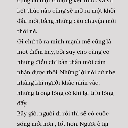
cũng có một chương kết thúc. Và sự
kết thúc nào cũng sẽ mở ra một khởi
đầu mới, bằng những câu chuyện mới
thôi nè.
Gì chứ tỏ ra mình mạnh mẽ cũng là
một điểm hay, bởi suy cho cùng có
những điều chỉ bản thân mới cảm
nhận được thôi. Những lời nói cứ nhẹ
nhàng khi người khác nhìn vào,
nhưng trong lòng có khi lại trĩu lòng
đấy.
Bây giờ, người đi rồi thì sẽ có cuộc
sống mới hơn , tốt hơn. Người ở lại