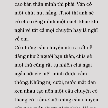
cao bản thân mình thì phải. Vẫn có
một chút hụt hẫng…Thôi thì anh sẽ
có cho riêng mình một cách khác khi
nghĩ về tất cả mọi chuyện hay là nghĩ
về em.
Có những câu chuyện nói ra rất dễ
dàng như 2 người bạn thân, chia sẻ
mọi thứ cũng rất tự nhiên chả ngại
ngần bởi vìe biết mình được cảm
thông. Những nụ cười, nước mắt đan
xen nhau tạo nên một câu chuyện có
thăng có trầm. Cuối cùng câu chuyện