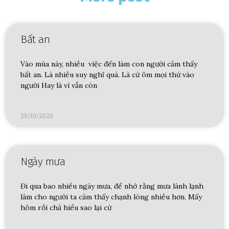
Bất an
Vào mùa này, nhiều việc đến làm con người cảm thấy
bất an. Là nhiều suy nghĩ quá. Là cứ ôm mọi thứ vào
người Hay là vì vẫn còn
25/10/2025
Ngày mưa
Đi qua bao nhiều ngày mưa, để nhớ rằng mưa lành lạnh
làm cho người ta cảm thấy chạnh lòng nhiều hơn. Mấy
hôm rồi chả hiểu sao lại cứ