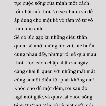
tục cuộc sống của mình một cách
tốt nhất mà thôi. Nó sẽ nhanh và dễ
áp dụng cho một kẻ vô tâm vô tư vô
tình như anh.
Sẽ có lúc gặp lại những điều thân
quen, sẽ nhớ những lúc vui, lúc buồn
cùng nhau đấy, nhưng rồi sẽ qua mau
thôi. Học cách chấp nhận và ngày
càng chai lì, quen với những mất mát
cũng là một điều tốt phải không em!.
Khóc cho đủ một đêm, rồi sau đó
ngủ một giấc, và quay lại cuộc sống
bình thường. Vẫn cứ vẻ mặt cười nói,