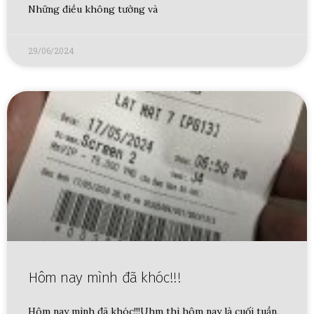
Những điều không tưởng và
29/06/2024
Hôm nay mình đã khóc!!!
Hôm nay mình đã khóc!!!Uhm thì hôm nay là cuối tuần,