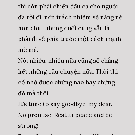
thì còn phải chiến đấu cả cho người
đã rời đi, nên trách nhiệm sẽ nặng nề
hơn chút nhưng cuối cùng vẫn là
phải đi về phía trước một cách mạnh
mẽ mà.
Nói nhiều, nhiều nữa cũng sẽ chẳng
hết những câu chuyện nữa. Thôi thì
cố nhớ được chừng nào hay chừng
đó mà thôi.
It’s time to say goodbye, my dear.
No promise! Rest in peace and be
strong!