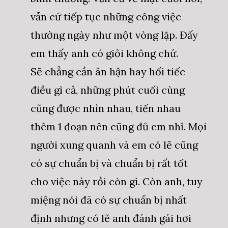
vẫn cứ tiếp tục những công việc
thường ngày như một vòng lặp. Đấy
em thấy anh có giỏi không chứ.
Sẽ chẳng cần ân hận hay hối tiếc
điều gì cả, những phút cuối cùng
cũng được nhìn nhau, tiến nhau
thêm 1 đoạn nên cũng đủ em nhỉ. Mọi
người xung quanh và em có lẽ cũng
có sự chuẩn bị và chuẩn bị rất tốt
cho việc này rồi còn gì. Còn anh, tuy
miệng nói đã có sự chuẩn bị nhất
định nhưng có lẽ anh đánh gái hơi