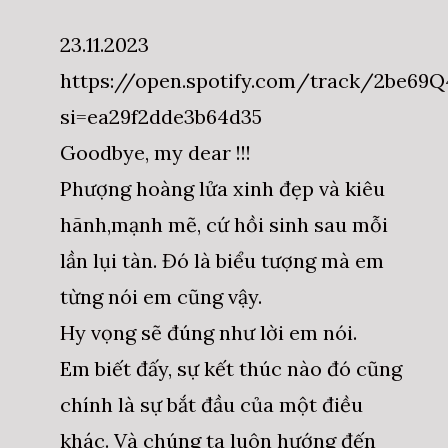
23.11.2023
https://open.spotify.com/track/2be69
si=ea29f2dde3b64d35
Goodbye, my dear !!!
Phượng hoàng lửa xinh đẹp và kiêu
hãnh,mạnh mẽ, cứ hồi sinh sau mỗi
lần lụi tàn. Đó là biểu tượng mà em
từng nói em cũng vậy.
Hy vọng sẽ đúng như lời em nói.
Em biết đấy, sự kết thúc nào đó cũng
chính là sự bắt đầu của một điều
khác. Và chúng ta luôn hướng đến