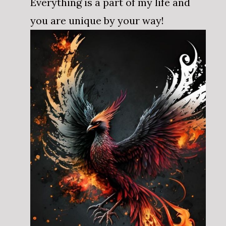
Everything is a part of my life and
you are unique by your way!