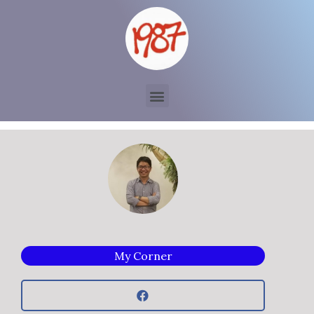
My Corner