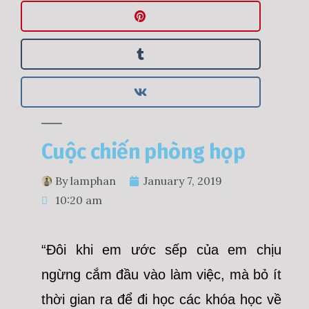
Cuộc chiến phòng họp
By
lamphan
January 7, 2019
10:20 am
“Đôi khi em ước sếp của em chịu
ngừng cắm đầu vào làm việc, mà bỏ ít
thời gian ra để đi học các khóa học về