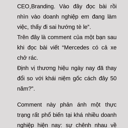
CEO,Branding. Vào đây đọc bài rồi
nhìn vào doanh nghiệp em đang làm
việc, thấy đi sai hướng tè le”.
Trên đây là comment của một bạn sau
khi đọc bài viết “Mercedes có cả xe
chở rác.
Định vị thương hiệu ngày nay đã thay
đổi so với khái niệm gốc cách đây 50
năm?”.
Comment này phản ánh một thực
trạng rất phổ biến tại khá nhiều doanh
nghiệp hiện nay: sự chênh nhau về