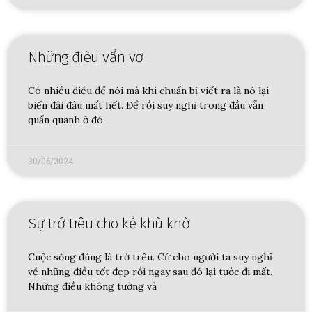
Những đièu vẩn vơ
Có nhiều điều để nói mà khi chuẩn bị viết ra là nó lại
biến đâi đâu mất hết. Để rồi suy nghĩ trong đầu vẫn
quẩn quanh ở đó
30/06/2024
Sự trớ trêu cho kẻ khù khờ
Cuộc sống đúng là trớ trêu. Cứ cho người ta suy nghĩ
về những điều tốt đẹp rồi ngay sau đó lại tước đi mất.
Những điều không tưởng và