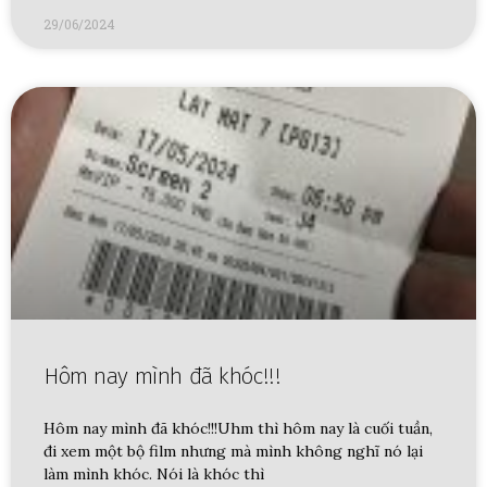
29/06/2024
Hôm nay mình đã khóc!!!
Hôm nay mình đã khóc!!!Uhm thì hôm nay là cuối tuần,
đi xem một bộ film nhưng mà mình không nghĩ nó lại
làm mình khóc. Nói là khóc thì