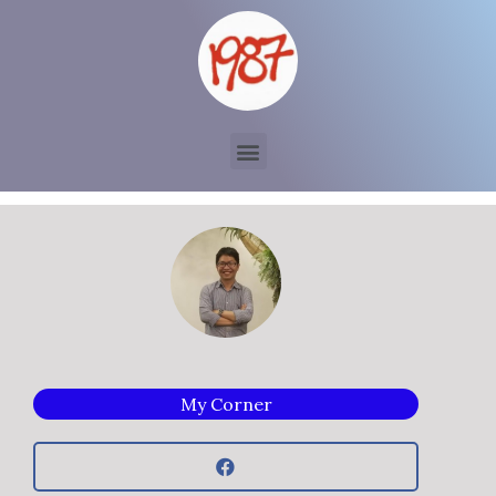
My Corner