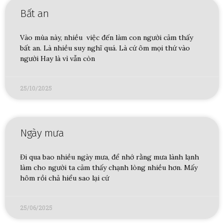
Bất an
Vào mùa này, nhiều việc đến làm con người cảm thấy
bất an. Là nhiều suy nghĩ quá. Là cứ ôm mọi thứ vào
người Hay là vì vẫn còn
25/10/2025
Ngày mưa
Đi qua bao nhiều ngày mưa, để nhớ rằng mưa lành lạnh
làm cho người ta cảm thấy chạnh lòng nhiều hơn. Mấy
hôm rồi chả hiểu sao lại cứ
25/06/2025