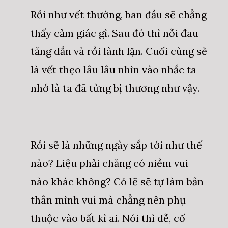
Rồi như vết thường, ban đầu sẽ chẳng
thấy cảm giác gì. Sau đó thì nỗi đau
tăng dần và rồi lành lặn. Cuối cùng sẽ
là vết thẹo lâu lâu nhìn vào nhắc ta
nhớ là ta đã từng bị thương như vậy.
Rồi sẽ là những ngày sắp tới như thế
nào? Liệu phải chăng có niềm vui
nào khác không? Có lẽ sẽ tự làm bản
thân mình vui mà chẳng nên phụ
thuộc vào bất kì ai. Nói thì dễ, cố