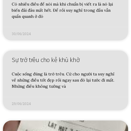
Có nhiều điều để nói mà khi chuẩn bị viết ra là nó lại
biến đâi đâu mất hết. Để rồi suy nghĩ trong đầu vẫn
quẩn quanh ở đó
30/06/2024
Sự trớ trêu cho kẻ khù khờ
Cuộc sống đúng là trớ trêu. Cứ cho người ta suy nghĩ
về những điều tốt đẹp rồi ngay sau đó lại tước đi mất.
Những điều không tưởng và
29/06/2024