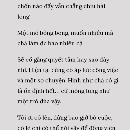
chốn nào đấy vẫn chẳng chịu hài
long.
Một mớ bòng bong, muốn nhiều mà
chả làm đc bao nhiêu cả.
Sẽ cố gắng quyết tâm hay sao đây
nhỉ. Hiện tại cũng có áp lực công việc
và một số chuyện. Hình như chả có gì
là ổn định hết… cứ mông lung như
một trò đùa vậy.
Tôi ơi cô lên, đừng bao giờ bỏ cuộc,
có lẽ chỉ có thể nói vậy để động viên