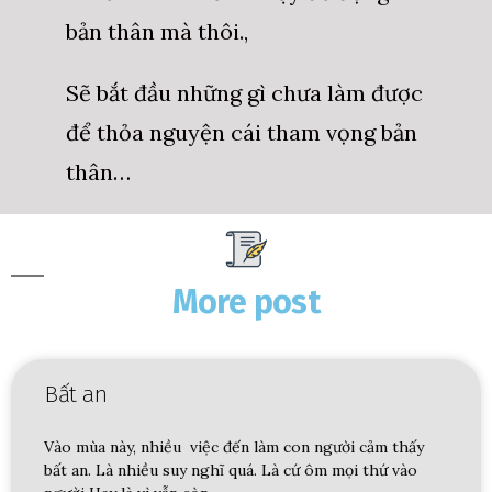
bản thân mà thôi.,
Sẽ bắt đầu những gì chưa làm được
để thỏa nguyện cái tham vọng bản
thân…
More post
Bất an
Vào mùa này, nhiều việc đến làm con người cảm thấy
bất an. Là nhiều suy nghĩ quá. Là cứ ôm mọi thứ vào