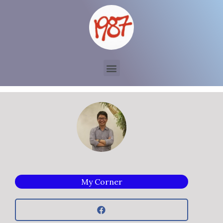
My Corner