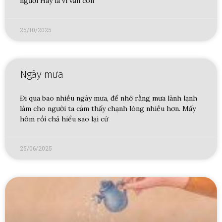
người Hay là vì vẫn còn
25/10/2025
Ngày mưa
Đi qua bao nhiều ngày mưa, để nhớ rằng mưa lành lạnh
làm cho người ta cảm thấy chạnh lòng nhiều hơn. Mấy
hôm rồi chả hiểu sao lại cứ
25/06/2025