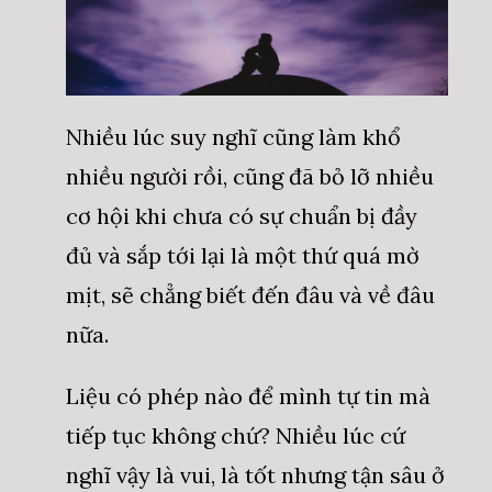
Nhiều lúc suy nghĩ cũng làm khổ
nhiều người rồi, cũng đã bỏ lỡ nhiều
cơ hội khi chưa có sự chuẩn bị đầy
đủ và sắp tới lại là một thứ quá mờ
mịt, sẽ chẳng biết đến đâu và về đâu
nữa.
Liệu có phép nào để mình tự tin mà
tiếp tục không chứ? Nhiều lúc cứ
nghĩ vậy là vui, là tốt nhưng tận sâu ở