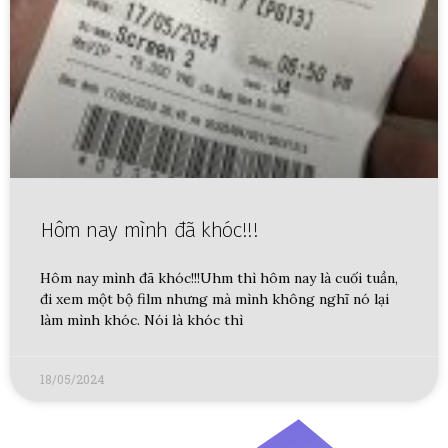
Hôm nay mình đã khóc!!!
Hôm nay mình đã khóc!!!Uhm thì hôm nay là cuối tuần,
đi xem một bộ film nhưng mà mình không nghĩ nó lại
làm mình khóc. Nói là khóc thì
18/05/2024