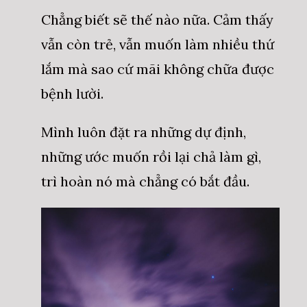
Chẳng biết sẽ thế nào nữa. Cảm thấy
vẫn còn trẻ, vẫn muốn làm nhiều thứ
lắm mà sao cứ mãi không chữa được
bệnh lười.
Mình luôn đặt ra những dự định,
những ước muốn rồi lại chả làm gì,
trì hoàn nó mà chẳng có bắt đầu.