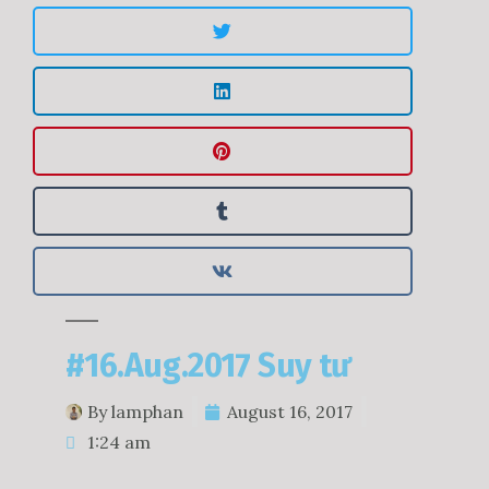
#16.Aug.2017 Suy tư
By
lamphan
August 16, 2017
1:24 am