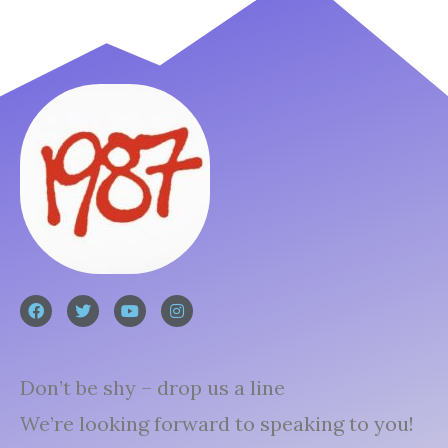
Don’t be shy – drop us a line
We’re looking forward to speaking to you!