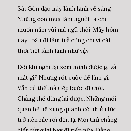
Sài Gòn dạo này lành lạnh về sáng.
Những cơn mưa làm người ta chỉ
muốn nằm vùi mà ngủ thôi. Mấy hôm
nay toàn đi làm trễ cũng chỉ vì cái
thời tiết lành lạnh như vậy.
Đôi khi nghi lại xem mình được gì và
mất gì? Nhưng rốt cuộc để làm gì.
Vẫn cứ thế mà tiếp bước đi thôi.
Chẳng thể dừng lại được. Những mối
quan hệ hệ xung quanh có nhiều lúc
trở nên rắc rối đến lạ. Mọi thứ chẳng
biết dừng lại hay đi tiếp nữa. Đằng