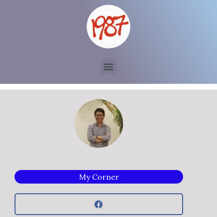
My Corner