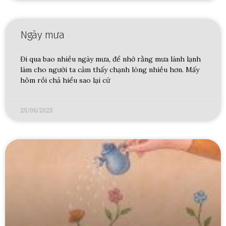
Ngày mưa
Đi qua bao nhiều ngày mưa, để nhớ rằng mưa lành lạnh
làm cho người ta cảm thấy chạnh lòng nhiều hơn. Mấy
hôm rồi chả hiểu sao lại cứ
25/06/2025