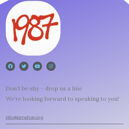
Don’t be shy – drop us a line
We’re looking forward to speaking to you!
info@lamphan.org