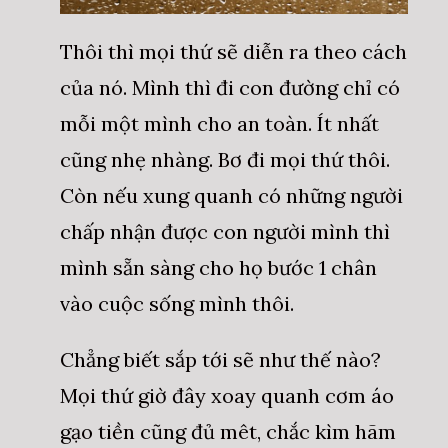
Thôi thì mọi thứ sẽ diễn ra theo cách
của nó. Mình thì đi con đường chỉ có
mỗi một mình cho an toàn. Ít nhất
cũng nhẹ nhàng. Bơ đi mọi thứ thôi.
Còn nếu xung quanh có những người
chấp nhận được con người mình thì
mình sẵn sàng cho họ bước 1 chân
vào cuộc sống mình thôi.
Chẳng biết sắp tới sẽ như thế nào?
Mọi thứ giờ đây xoay quanh cơm áo
gạo tiền cũng đủ mêt, chắc kìm hãm