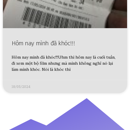
Hôm nay mình đã khóc!!!
Hôm nay mình đã khóc!!!Uhm thì hôm nay là cuối tuần,
đi xem một bộ film nhưng mà mình không nghĩ nó lại
làm mình khóc. Nói là khóc thì
18/05/2024