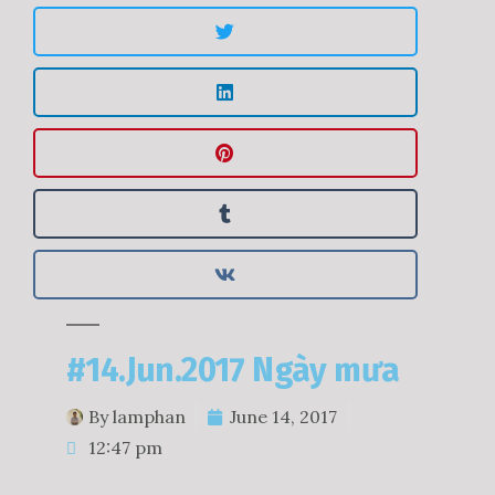
#14.Jun.2017 Ngày mưa
By
lamphan
June 14, 2017
12:47 pm