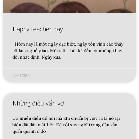
Happy teacher day
Hôm nay là một ngày đặc biệt, ngày tôn vinh các thầy
cô làm nghề giáo. Mỗi một thời kì, đều có những thay
đổi nhất định. Ngày xưa,
20/11/2024
Những đièu vẩn vơ
Có nhiều điều để nói mà khi chuẩn bị viết ra là nó lại
biến đâi đâu mất hết. Để rồi suy nghĩ trong đầu vẫn
quẩn quanh ở đó