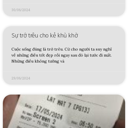
30/06/2024
Sự trớ trêu cho kẻ khù khờ
Cuộc sống đúng là trớ trêu. Cứ cho người ta suy nghĩ
về những điều tốt đẹp rồi ngay sau đó lại tước đi mất.
Những điều không tưởng và
29/06/2024