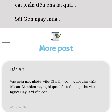
cái phần tiêu pha lại quá…
Sài Gòn ngày mưa….
More post
Bất an
Vào mùa này, nhiều việc đến làm con người cảm thấy
bất an. Là nhiều suy nghĩ quá. Là cứ ôm mọi thứ vào
người Hay là vì vẫn còn
25/10/2025