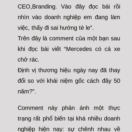
CEO,Branding. Vào đây đọc bài rồi
nhìn vào doanh nghiệp em đang làm
việc, thấy đi sai hướng tè le”.
Trên đây là comment của một bạn sau
khi đọc bài viết “Mercedes có cả xe
chở rác.
Định vị thương hiệu ngày nay đã thay
đổi so với khái niệm gốc cách đây 50
năm?”.
Comment này phản ánh một thực
trạng rất phổ biến tại khá nhiều doanh
nghiệp hiện nay: sự chênh nhau về