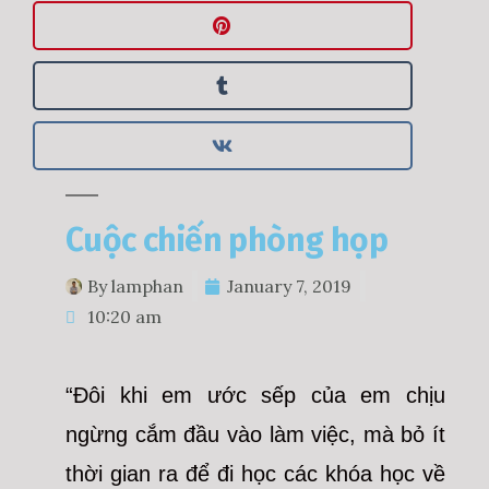
Cuộc chiến phòng họp
By
lamphan
January 7, 2019
10:20 am
“Đôi khi em ước sếp của em chịu
ngừng cắm đầu vào làm việc, mà bỏ ít
thời gian ra để đi học các khóa học về