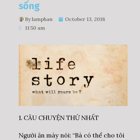
sống
By
lamphan
October 13, 2018
11:50 am
1. CÂU CHUYỆN THỨ NHẤT
Người ăn mày nói: “Bà có thể cho tôi