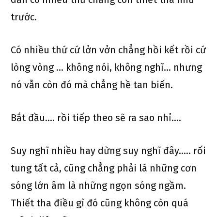
trước.
Có nhiều thứ cứ lởn vởn chẳng hồi kết rồi cứ
lòng vòng … không nói, không nghĩ… nhưng
nó vẫn còn đó mà chẳng hề tan biến.
Bắt đầu…. rồi tiếp theo sẽ ra sao nhỉ….
Suy nghĩ nhiều hay dừng suy nghĩ đây….. rối
tung tất cả, cũng chẳng phải là những cơn
sóng lớn âm là những ngọn sóng ngầm.
Thiết tha điều gì đó cũng không còn quá