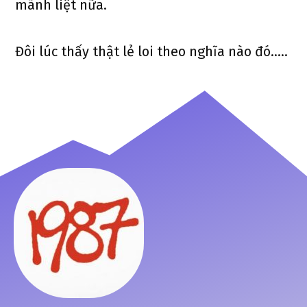
mãnh liệt nữa.
Đôi lúc thấy thật lẻ loi theo nghĩa nào đó…..