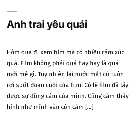
Anh trai yêu quái
Hôm qua đi xem film mà có nhiều cảm xúc
quá. Film không phải quá hay hay là quá
mới mẻ gì. Tuy nhiên lại nước mắt cứ tuôn
rơi suốt đoạn cuối của film. Có lẽ film đã lấy
được sự đồng cảm của mình. Cũng cảm thấy
hình như mình vẫn còn cảm […]