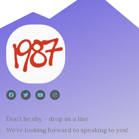
Don’t be shy – drop us a line
We’re looking forward to speaking to you!