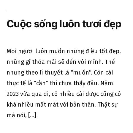
Cuộc sống luôn tươi đẹp
Mọi người luôn muốn những điều tốt đẹp,
những gì thỏa mái sẽ đến với mình. Thế
nhưng theo lí thuyết là “muốn”. Còn cái
thực tế là “cần” thì chưa thấy đâu. Năm
2023 vừa qua đi, có nhiều cái được cũng có
khá nhiều mất mát với bản thân. Thật sự
mà nói, […]