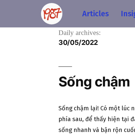
Articles
Insi
Daily archives:
30/05/2022
Sống chậm
Sống chậm lại! Có một lúc 
phía sau, để thấy hiện tại 
sống nhanh và bận rộn cuốn