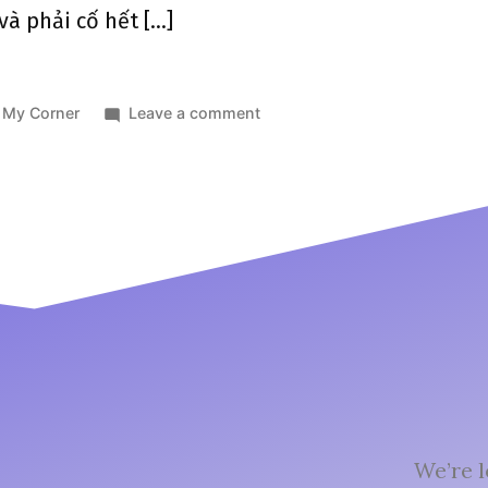
và phải cố hết […]
My Corner
Leave a comment
We’re l