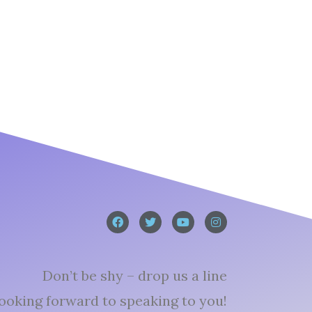
Don’t be shy – drop us a line
ooking forward to speaking to you!