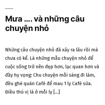
Mưa …. và những câu
chuyện nhỏ
Những câu chuyện nhỏ đã xảy ra lâu rồi mà
chưa có kể. Là những mẫu chuyện nhỏ để
cuộc sống trở nên đẹp hơn, lạc quan hơn và
đầy hy vọng: Chu chuyện mỗi sáng đi làm,
đều ghé quán Café để mau 1 ly Café sữa.
Điều thú vị là ở mỗi ly […]