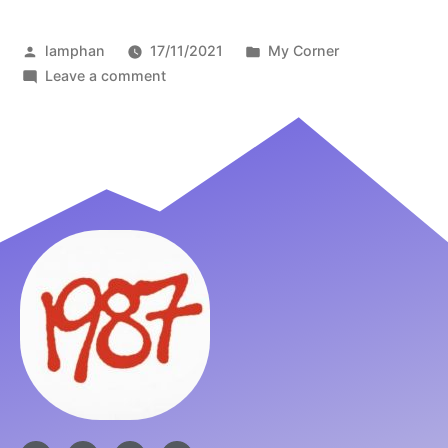
lamphan
17/11/2021
My Corner
Leave a comment