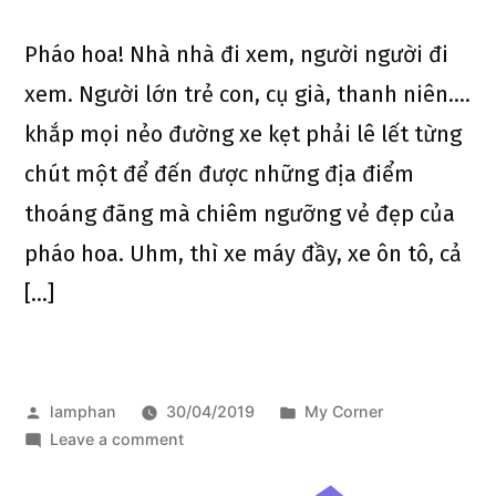
Pháo hoa! Nhà nhà đi xem, người người đi
xem. Người lớn trẻ con, cụ già, thanh niên….
khắp mọi nẻo đường xe kẹt phải lê lết từng
chút một để đến được những địa điểm
thoáng đãng mà chiêm ngưỡng vẻ đẹp của
pháo hoa. Uhm, thì xe máy đầy, xe ôn tô, cả
[…]
lamphan
30/04/2019
My Corner
Leave a comment